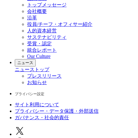
トップメッセージ
会社概要
沿革
役員/チーフ・オフィサー紹介
人的資本経営
サステナビリティ
受賞・認定
統合レポート
Our Culture
ニュース
ニュース
トップ
プレスリリース
お知らせ
プライバシー設定
サイト利用について
プライバシー・データ保護・外部送信
ガバナンス・社会的責任