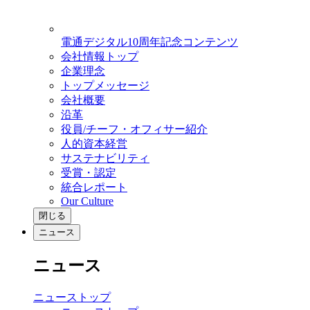
電通デジタル10周年記念コンテンツ
会社情報トップ
企業理念
トップメッセージ
会社概要
沿革
役員/チーフ・オフィサー紹介
人的資本経営
サステナビリティ
受賞・認定
統合レポート
Our Culture
閉じる
ニュース
ニュース
ニューストップ