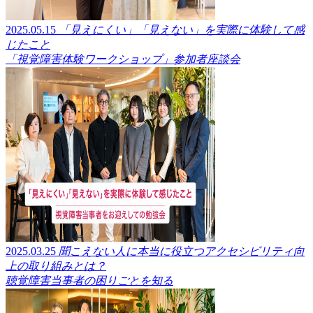
2025.05.15
「見えにくい」「見えない」を実際に体験して感
じたこと
「視覚障害体験ワークショップ」参加者座談会
2025.03.25
聞こえない人に本当に役立つアクセシビリティ向
上の取り組みとは？
聴覚障害当事者の困りごとを知る