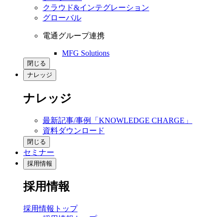
クラウド&インテグレーション
グローバル
電通グループ連携
MFG Solutions
閉じる
ナレッジ
ナレッジ
最新記事/事例「KNOWLEDGE CHARGE」
資料ダウンロード
閉じる
セミナー
採用情報
採用情報
採用情報トップ