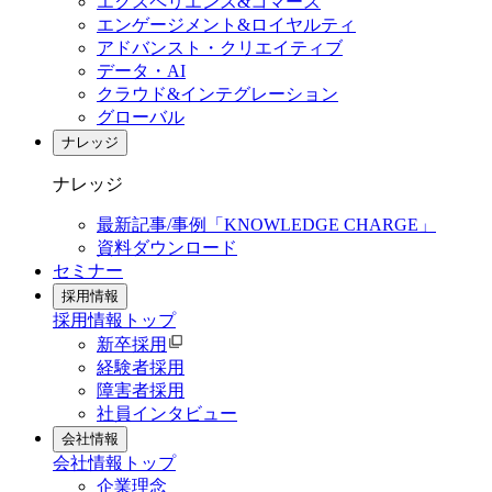
エクスペリエンス&コマース
エンゲージメント&ロイヤルティ
アドバンスト・クリエイティブ
データ・AI
クラウド&インテグレーション
グローバル
ナレッジ
ナレッジ
最新記事/事例「KNOWLEDGE CHARGE」
資料ダウンロード
セミナー
採用情報
採用情報
トップ
新卒採用
経験者採用
障害者採用
社員インタビュー
会社情報
会社情報
トップ
企業理念