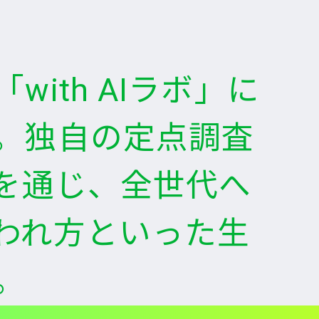
ith AIラボ」に
。独自の定点調査
」を通じ、全世代へ
使われ方といった生
。