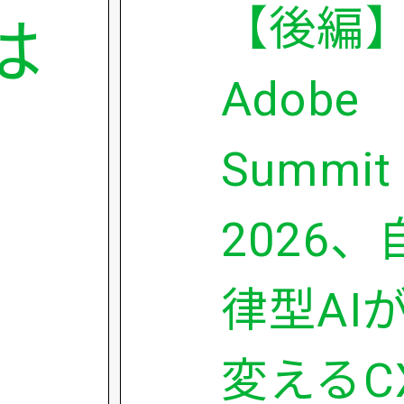
【後編
は
Adobe
Summit
2026、
律型AI
変えるC