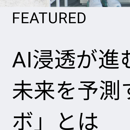
FEATURED
AI浸透が
未来を予測す
ボ」とは