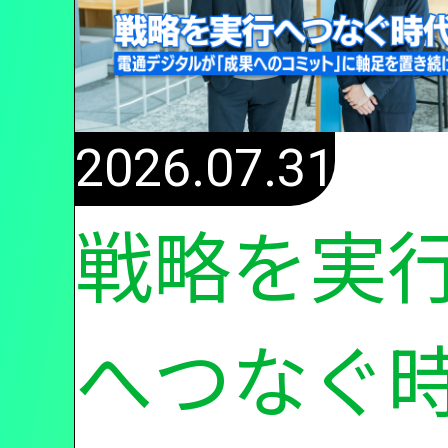
2026.07.31
戦略を実
へつなぐ