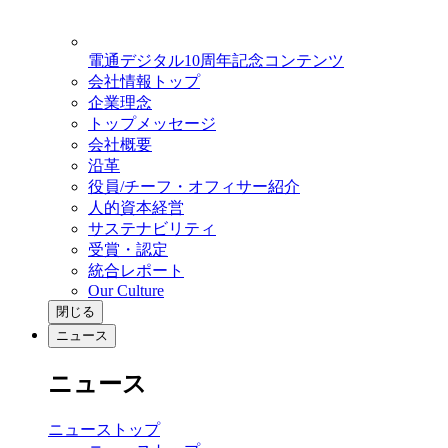
電通デジタル10周年記念コンテンツ
会社情報トップ
企業理念
トップメッセージ
会社概要
沿革
役員/チーフ・オフィサー紹介
人的資本経営
サステナビリティ
受賞・認定
統合レポート
Our Culture
閉じる
ニュース
ニュース
ニューストップ