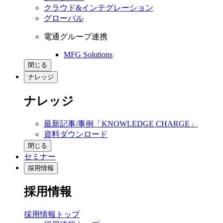
クラウド&インテグレーション
グローバル
電通グループ連携
MFG Solutions
閉じる
ナレッジ
ナレッジ
最新記事/事例「KNOWLEDGE CHARGE」
資料ダウンロード
閉じる
セミナー
採用情報
採用情報
採用情報トップ