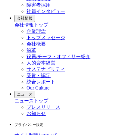
障害者採用
社員インタビュー
会社情報
会社情報
トップ
企業理念
トップメッセージ
会社概要
沿革
役員/チーフ・オフィサー紹介
人的資本経営
サステナビリティ
受賞・認定
統合レポート
Our Culture
ニュース
ニュース
トップ
プレスリリース
お知らせ
プライバシー設定