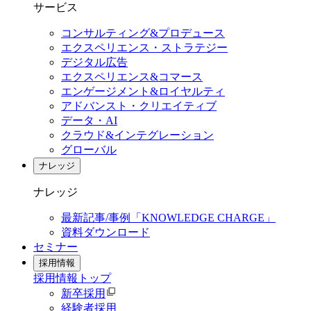
サービス
コンサルティング&プロデュース
エクスペリエンス・ストラテジー
デジタル広告
エクスペリエンス&コマース
エンゲージメント&ロイヤルティ
アドバンスト・クリエイティブ
データ・AI
クラウド&インテグレーション
グローバル
ナレッジ
ナレッジ
最新記事/事例「KNOWLEDGE CHARGE」
資料ダウンロード
セミナー
採用情報
採用情報
トップ
新卒採用
経験者採用