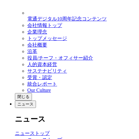
電通デジタル10周年記念コンテンツ
会社情報トップ
企業理念
トップメッセージ
会社概要
沿革
役員/チーフ・オフィサー紹介
人的資本経営
サステナビリティ
受賞・認定
統合レポート
Our Culture
閉じる
ニュース
ニュース
ニューストップ