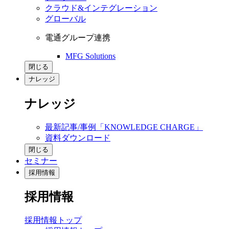
クラウド&インテグレーション
グローバル
電通グループ連携
MFG Solutions
閉じる
ナレッジ
ナレッジ
最新記事/事例「KNOWLEDGE CHARGE」
資料ダウンロード
閉じる
セミナー
採用情報
採用情報
採用情報トップ