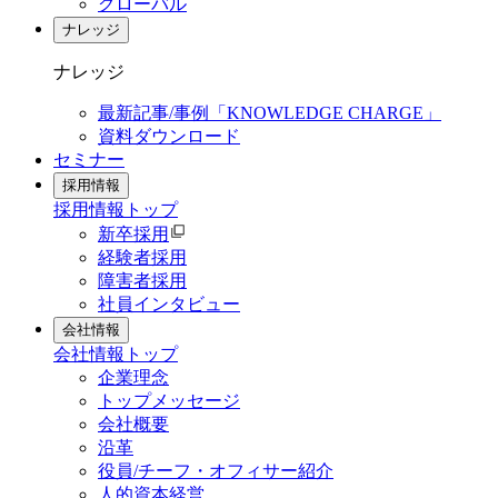
グローバル
ナレッジ
ナレッジ
最新記事/事例「KNOWLEDGE CHARGE」
資料ダウンロード
セミナー
採用情報
採用情報
トップ
新卒採用
経験者採用
障害者採用
社員インタビュー
会社情報
会社情報
トップ
企業理念
トップメッセージ
会社概要
沿革
役員/チーフ・オフィサー紹介
人的資本経営