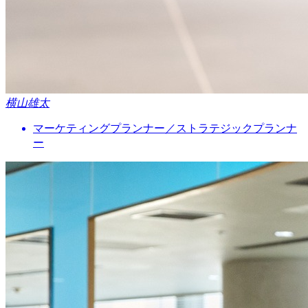
横山雄太
マーケティングプランナー／ストラテジックプランナ
ー