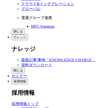
クラウド&インテグレーション
グローバル
電通グループ連携
MFG Solutions
閉じる
ナレッジ
ナレッジ
最新記事/事例「KNOWLEDGE CHARGE」
資料ダウンロード
閉じる
セミナー
採用情報
採用情報
採用情報トップ