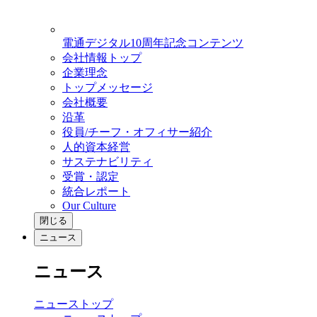
電通デジタル10周年記念コンテンツ
会社情報トップ
企業理念
トップメッセージ
会社概要
沿革
役員/チーフ・オフィサー紹介
人的資本経営
サステナビリティ
受賞・認定
統合レポート
Our Culture
閉じる
ニュース
ニュース
ニューストップ