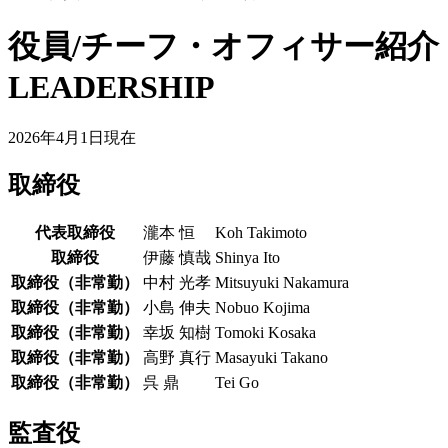
役員/チーフ・オフィサー紹介
LEADERSHIP
2026年4月1日現在
取締役
代表取締役
瀧本 恒
Koh Takimoto
取締役
伊藤 慎哉
Shinya Ito
取締役（非常勤）
中村 光孝
Mitsuyuki Nakamura
取締役（非常勤）
小島 伸夫
Nobuo Kojima
取締役（非常勤）
幸坂 知樹
Tomoki Kosaka
取締役（非常勤）
高野 真行
Masayuki Takano
取締役（非常勤）
呉 鼎
Tei Go
監査役