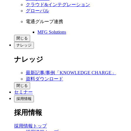
クラウド&インテグレーション
グローバル
電通グループ連携
MFG Solutions
閉じる
ナレッジ
ナレッジ
最新記事/事例「KNOWLEDGE CHARGE」
資料ダウンロード
閉じる
セミナー
採用情報
採用情報
採用情報トップ