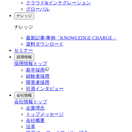
クラウド&インテグレーション
グローバル
ナレッジ
ナレッジ
最新記事/事例「KNOWLEDGE CHARGE」
資料ダウンロード
セミナー
採用情報
採用情報
トップ
新卒採用
経験者採用
障害者採用
社員インタビュー
会社情報
会社情報
トップ
企業理念
トップメッセージ
会社概要
沿革