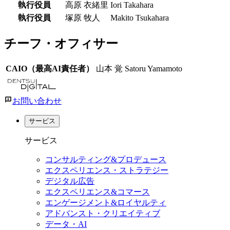
執行役員
高原 衣緒里
Iori Takahara
執行役員
塚原 牧人
Makito Tsukahara
チーフ・オフィサー
CAIO（最高AI責任者）
山本 覚
Satoru Yamamoto
お問い合わせ
サービス
サービス
コンサルティング&プロデュース
エクスペリエンス・ストラテジー
デジタル広告
エクスペリエンス&コマース
エンゲージメント&ロイヤルティ
アドバンスト・クリエイティブ
データ・AI