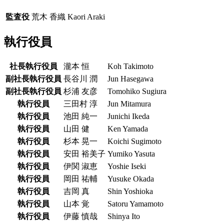
監査役
荒木 香織
Kaori Araki
執行役員
社長執行役員
瀧本 恒
Koh Takimoto
副社長執行役員
長谷川 潤
Jun Hasegawa
副社長執行役員
杉浦 友彦
Tomohiko Sugiura
執行役員
三田村 淳
Jun Mitamura
執行役員
池田 純一
Junichi Ikeda
執行役員
山田 健
Ken Yamada
執行役員
杉本 晃一
Koichi Sugimoto
執行役員
安田 裕美子
Yumiko Yasuta
執行役員
伊関 淑恵
Yoshie Iseki
執行役員
岡田 祐輔
Yusuke Okada
執行役員
吉岡 真
Shin Yoshioka
執行役員
山本 覚
Satoru Yamamoto
執行役員
伊藤 慎哉
Shinya Ito