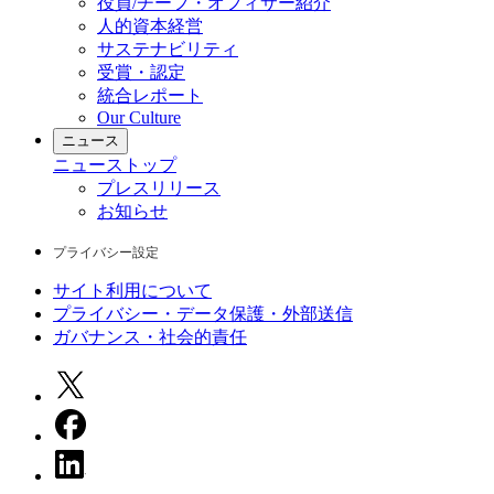
役員/チーフ・オフィサー紹介
人的資本経営
サステナビリティ
受賞・認定
統合レポート
Our Culture
ニュース
ニュース
トップ
プレスリリース
お知らせ
プライバシー設定
サイト利用について
プライバシー・データ保護・外部送信
ガバナンス・社会的責任