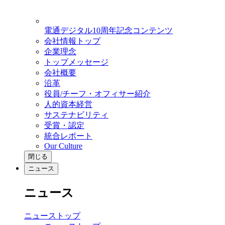
電通デジタル10周年記念コンテンツ
会社情報トップ
企業理念
トップメッセージ
会社概要
沿革
役員/チーフ・オフィサー紹介
人的資本経営
サステナビリティ
受賞・認定
統合レポート
Our Culture
閉じる
ニュース
ニュース
ニューストップ