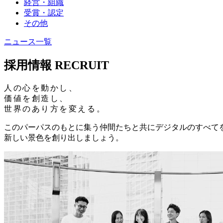
経営・組織
受賞・認定
その他
ニュース一覧
採用情報
RECRUIT
人の心を動かし、
価値を創造し、
世界のあり方を変える。
このパーパスのもとに集う仲間たちと共に
デジタルのすべて
新しい景色を創り出しましょう。