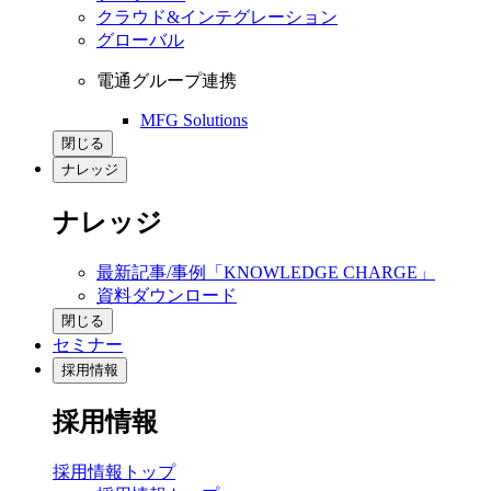
クラウド&インテグレーション
グローバル
電通グループ連携
MFG Solutions
閉じる
ナレッジ
ナレッジ
最新記事/事例「KNOWLEDGE CHARGE」
資料ダウンロード
閉じる
セミナー
採用情報
採用情報
採用情報トップ