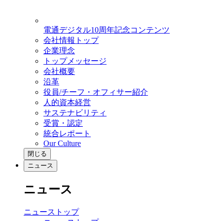
電通デジタル10周年記念コンテンツ
会社情報トップ
企業理念
トップメッセージ
会社概要
沿革
役員/チーフ・オフィサー紹介
人的資本経営
サステナビリティ
受賞・認定
統合レポート
Our Culture
閉じる
ニュース
ニュース
ニューストップ