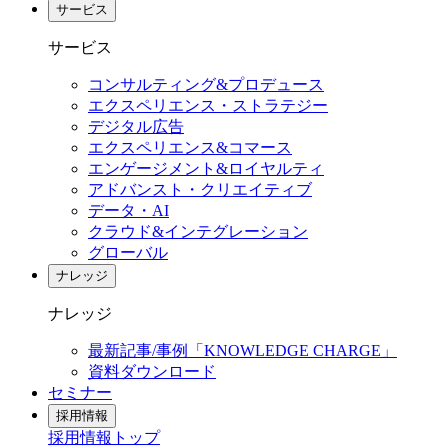
サービス
サービス
コンサルティング&プロデュース
エクスペリエンス・ストラテジー
デジタル広告
エクスペリエンス&コマース
エンゲージメント&ロイヤルティ
アドバンスト・クリエイティブ
データ・AI
クラウド&インテグレーション
グローバル
ナレッジ
ナレッジ
最新記事/事例「KNOWLEDGE CHARGE」
資料ダウンロード
セミナー
採用情報
採用情報
トップ