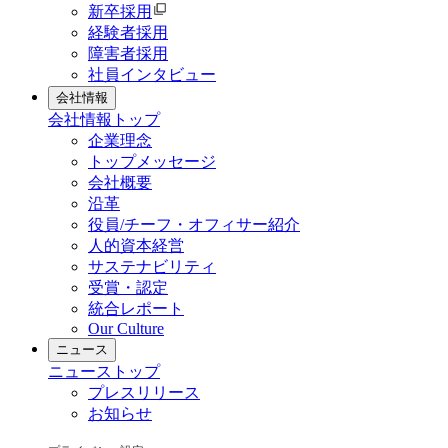
新卒採用
経験者採用
障害者採用
社員インタビュー
会社情報
会社情報
トップ
企業理念
トップメッセージ
会社概要
沿革
役員/チーフ・オフィサー紹介
人的資本経営
サステナビリティ
受賞・認定
統合レポート
Our Culture
ニュース
ニュース
トップ
プレスリリース
お知らせ