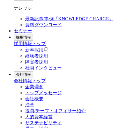
ナレッジ
最新記事/事例「KNOWLEDGE CHARGE」
資料ダウンロード
セミナー
採用情報
採用情報
トップ
新卒採用
経験者採用
障害者採用
社員インタビュー
会社情報
会社情報
トップ
企業理念
トップメッセージ
会社概要
沿革
役員/チーフ・オフィサー紹介
人的資本経営
サステナビリティ