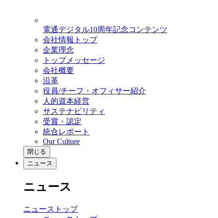
電通デジタル10周年記念コンテンツ
会社情報トップ
企業理念
トップメッセージ
会社概要
沿革
役員/チーフ・オフィサー紹介
人的資本経営
サステナビリティ
受賞・認定
統合レポート
Our Culture
閉じる
ニュース
ニュース
ニューストップ