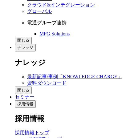
クラウド&インテグレーション
グローバル
電通グループ連携
MFG Solutions
閉じる
ナレッジ
ナレッジ
最新記事/事例「KNOWLEDGE CHARGE」
資料ダウンロード
閉じる
セミナー
採用情報
採用情報
採用情報トップ