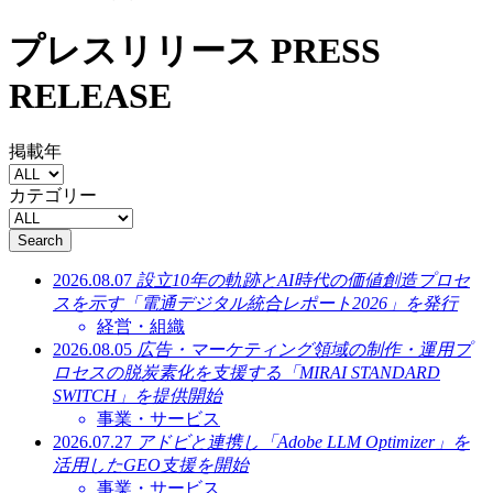
プレスリリース
PRESS
RELEASE
掲載年
カテゴリー
Search
2026.08.07
設立10年の軌跡とAI時代の価値創造プロセ
スを示す「電通デジタル統合レポート2026」を発行
経営・組織
2026.08.05
広告・マーケティング領域の制作・運用プ
ロセスの脱炭素化を支援する「MIRAI STANDARD
SWITCH」を提供開始
事業・サービス
2026.07.27
アドビと連携し「Adobe LLM Optimizer」を
活用したGEO支援を開始
事業・サービス