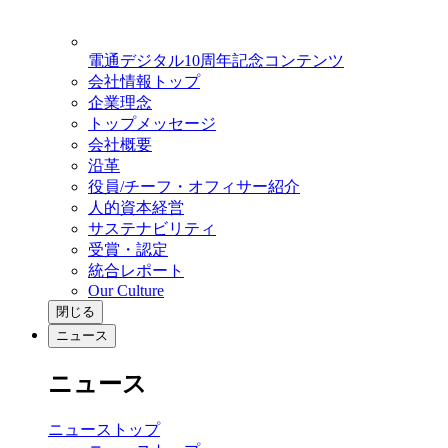
電通デジタル10周年記念コンテンツ
会社情報トップ
企業理念
トップメッセージ
会社概要
沿革
役員/チーフ・オフィサー紹介
人的資本経営
サステナビリティ
受賞・認定
統合レポート
Our Culture
閉じる
ニュース
ニュース
ニューストップ