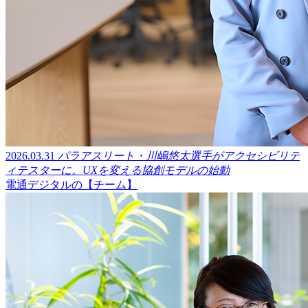
2026.03.31
パラアスリート・川嶋悠太選手がアクセシビリテ
ィテスターに。UXを変える協創モデルの始動
電通デジタルの【チーム】