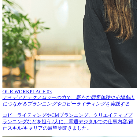
OUR WORKPLACE 03
アイデアとテクノロジーの力で、新たな顧客体験や市場創出
につながるプランニングやコピーライティングを実践する
コピーライティングやCMプランニング、クリエイティブプ
ランニングなどを担う2人に、電通デジタルでの仕事内容/得
たスキル/キャリアの展望等聞きました。