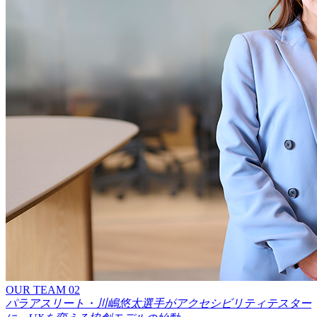
OUR TEAM 02
パラアスリート・川嶋悠太選手がアクセシビリティテスター