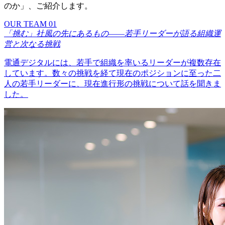
のか」、ご紹介します。
OUR TEAM 01
「挑む」社風の先にあるもの――若手リーダーが語る組織運
営と次なる挑戦
電通デジタルには、若手で組織を率いるリーダーが複数存在
しています。数々の挑戦を経て現在のポジションに至った二
人の若手リーダーに、現在進行形の挑戦について話を聞きま
した。