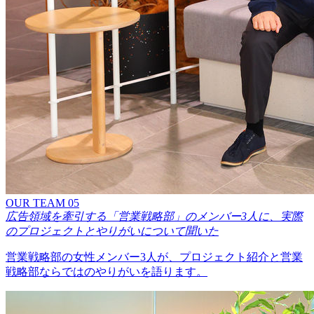
OUR TEAM 05
広告領域を牽引する「営業戦略部」のメンバー3人に、実際
のプロジェクトとやりがいについて聞いた
営業戦略部の女性メンバー3人が、プロジェクト紹介と営業
戦略部ならではのやりがいを語ります。