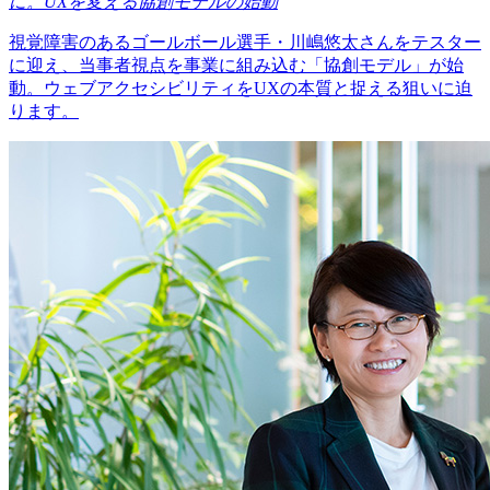
に。UXを変える協創モデルの始動
視覚障害のあるゴールボール選手・川嶋悠太さんをテスター
に迎え、当事者視点を事業に組み込む「協創モデル」が始
動。ウェブアクセシビリティをUXの本質と捉える狙いに迫
ります。