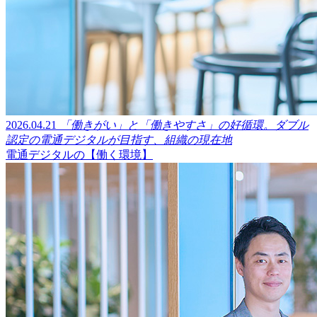
2026.04.21
「働きがい」と「働きやすさ」の好循環。ダブル
認定の電通デジタルが目指す、組織の現在地
電通デジタルの【働く環境】