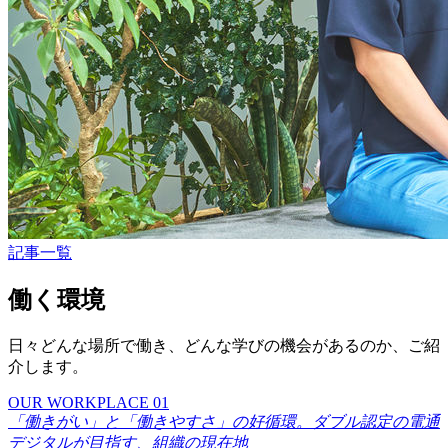
記事一覧
働く環境
日々どんな場所で働き、どんな学びの機会があるのか、ご紹
介します。
OUR WORKPLACE 01
「働きがい」と「働きやすさ」の好循環。ダブル認定の電通
デジタルが目指す、組織の現在地