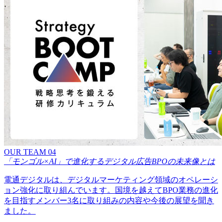
OUR TEAM 04
「モンゴル×AI」で進化するデジタル広告BPOの未来像とは
電通デジタルは、デジタルマーケティング領域のオペレーシ
ョン強化に取り組んでいます。国境を越えてBPO業務の進化
を目指すメンバー3名に取り組みの内容や今後の展望を聞き
ました。