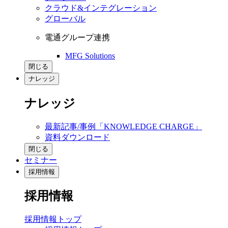
クラウド&インテグレーション
グローバル
電通グループ連携
MFG Solutions
閉じる
ナレッジ
ナレッジ
最新記事/事例「KNOWLEDGE CHARGE」
資料ダウンロード
閉じる
セミナー
採用情報
採用情報
採用情報トップ