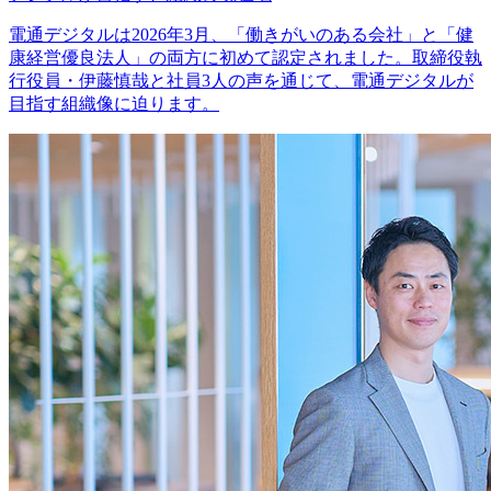
電通デジタルは2026年3月、「働きがいのある会社」と「健
康経営優良法人」の両方に初めて認定されました。取締役執
行役員・伊藤慎哉と社員3人の声を通じて、電通デジタルが
目指す組織像に迫ります。