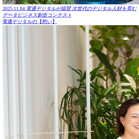
2025.11.04
電通デジタルが協賛 次世代のデジタル人財を育む
データビジネス創造コンテスト
電通デジタルの【想い】