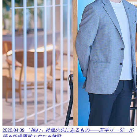
2026.04.09
「挑む」社風の先にあるもの――若手リーダーが
語る組織運営と次なる挑戦