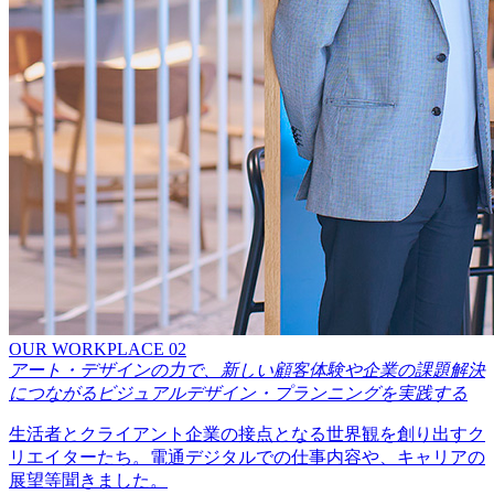
OUR WORKPLACE 02
アート・デザインの力で、新しい顧客体験や企業の課題解決
につながるビジュアルデザイン・プランニングを実践する
生活者とクライアント企業の接点となる世界観を創り出すク
リエイターたち。電通デジタルでの仕事内容や、キャリアの
展望等聞きました。