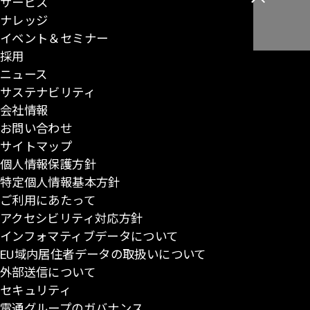
サービス
こ
ナレッジ
の
イベント＆セミナー
ペ
採用
ー
ニュース
ジ
サステナビリティ
の
会社情報
先
お問い合わせ
頭
サイトマップ
に
個人情報保護方針
戻
特定個人情報基本方針
る
ご利用にあたって
アクセシビリティ対応方針
インフォマティブデータについて
EU域内居住者データの取扱いについて
外部送信について
セキュリティ
電通グループのガバナンス