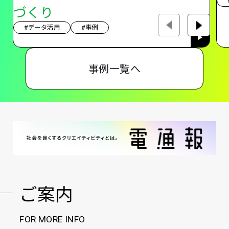
づくり
#データ活用
#事例
事例一覧へ
ご案内
FOR MORE INFO