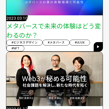
2023.03.10
メタバースで未来の体験はどう変
わるのか？
#ビジネスデザイン
#メタバース
#UI/UX
#NFT
2023.01.12