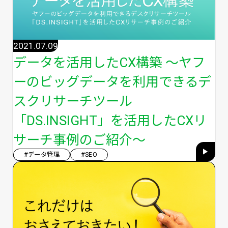
2021.07.09
データを活用したCX構築 ～ヤフ
ーのビッグデータを利用できるデ
スクリサーチツール
「DS.INSIGHT」を活用したCXリ
サーチ事例のご紹介～
#データ管理
#SEO