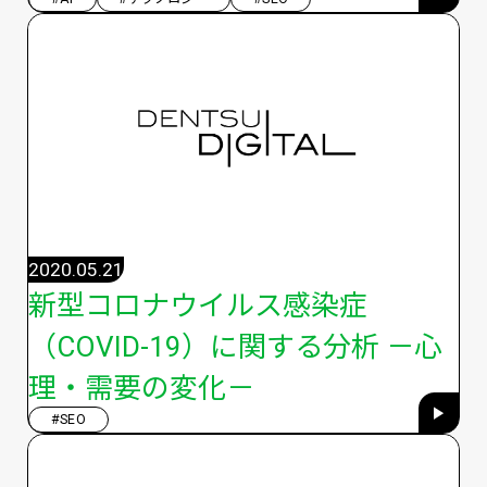
2020.05.21
新型コロナウイルス感染症
（COVID-19）に関する分析 －心
理・需要の変化－
#SEO