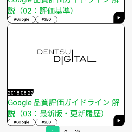
説（02：評価基準）
#Google
#SEO
2018.08.22
Google 品質評価ガイドライン 解
説（03：最新版・更新履歴）
#Google
#SEO
ペ