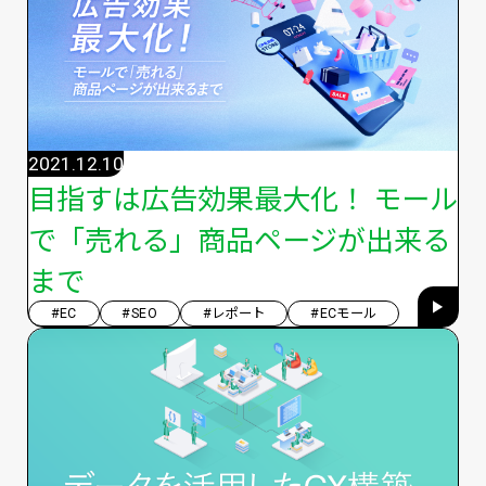
2021.12.10
目指すは広告効果最大化！ モール
で「売れる」商品ページが出来る
まで
#EC
#SEO
#レポート
#ECモール