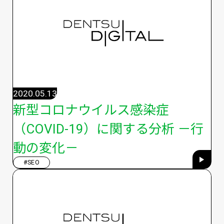
2020.05.13
新型コロナウイルス感染症
（COVID-19）に関する分析 －行
動の変化－
#SEO