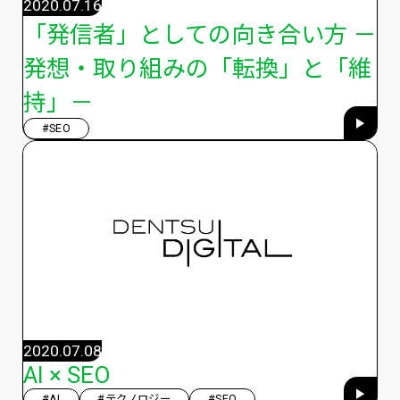
2020.07.16
「発信者」としての向き合い方 －
発想・取り組みの「転換」と「維
持」－
#SEO
2020.07.08
AI × SEO
#AI
#テクノロジー
#SEO