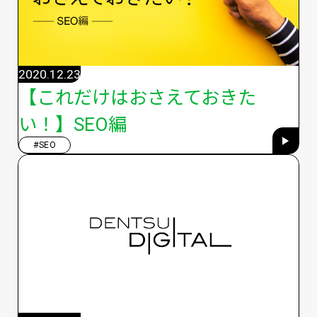
2020.12.23
【これだけはおさえておきた
い！】SEO編
#SEO