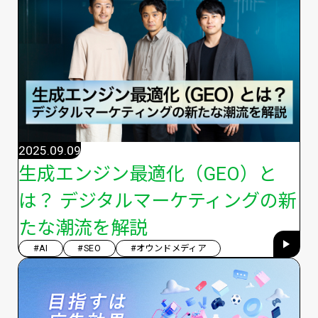
2025.09.09
生成エンジン最適化（GEO）と
は？ デジタルマーケティングの新
たな潮流を解説
#AI
#SEO
#オウンドメディア