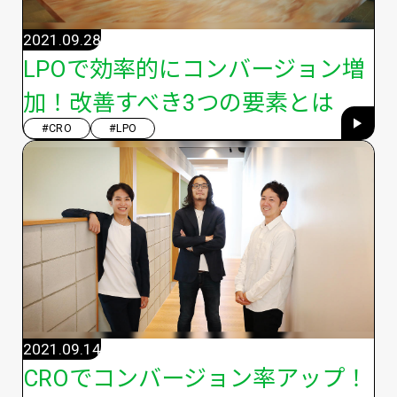
2021.09.28
LPOで効率的にコンバージョン増
加！改善すべき3つの要素とは
#CRO
#LPO
2021.09.14
CROでコンバージョン率アップ！