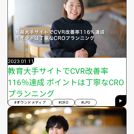
2023.01.11
教育大手サイトでCVR改善率
116％達成 ポイントは丁寧なCRO
プランニング
#オウンドメディア
#CRO
#LPO