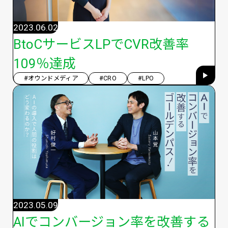
2023.06.02
BtoCサービスLPでCVR改善率
109％達成
#オウンドメディア
#CRO
#LPO
2023.05.09
AIでコンバージョン率を改善する