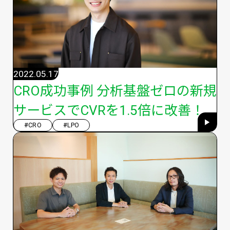
2022.05.17
CRO成功事例 分析基盤ゼロの新規
サービスでCVRを1.5倍に改善！
#CRO
#LPO