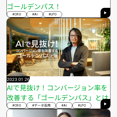
ゴールデンパス！
#CRO
#AI
#LPO
2023.01.26
AIで見抜け！コンバージョン率を
改善する「ゴールデンパス」とは
#CRO
#データ活用
#AI
#LPO