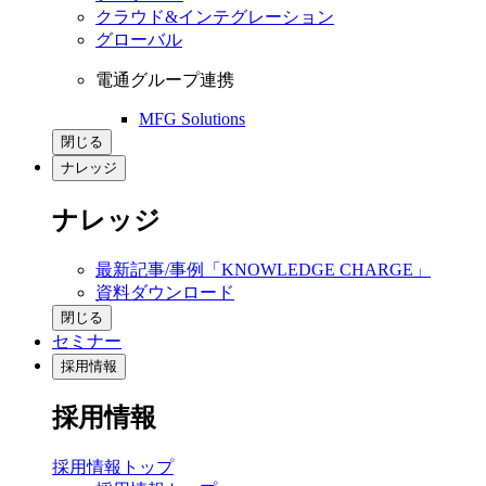
クラウド&インテグレーション
グローバル
電通グループ連携
MFG Solutions
閉じる
ナレッジ
ナレッジ
最新記事/事例「KNOWLEDGE CHARGE」
資料ダウンロード
閉じる
セミナー
採用情報
採用情報
採用情報トップ