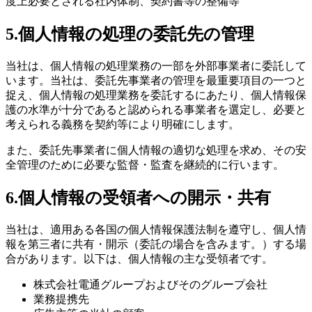
度上必要とされる社内体制、契約書等の整備等
5.個人情報の処理の委託先の管理
当社は、個人情報の処理業務の一部を外部事業者に委託して
います。当社は、委託先事業者の管理を最重要項目の一つと
捉え、個人情報の処理業務を委託するにあたり、個人情報保
護の水準が十分であると認められる事業者を選定し、必要と
考えられる義務を契約等により明確にします。
また、委託先事業者に個人情報の適切な処理を求め、その安
全管理のために必要な監督・監査を継続的に行います。
6.個人情報の受領者への開示・共有
当社は、適用ある各国の個人情報保護法制を遵守し、個人情
報を第三者に共有・開示（委託の場合を含みます。）する場
合があります。以下は、個人情報の主な受領者です。
株式会社電通グループおよびそのグループ会社
業務提携先