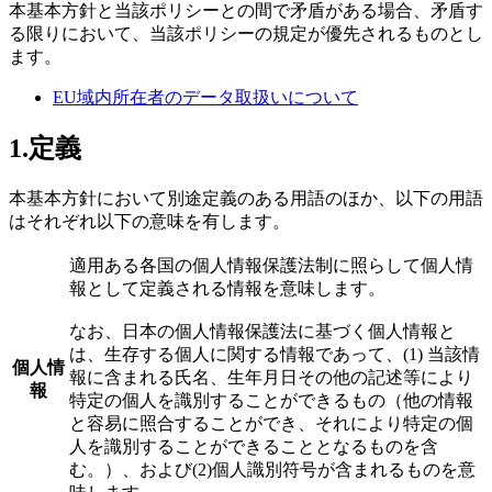
本基本方針と当該ポリシーとの間で矛盾がある場合、矛盾す
る限りにおいて、当該ポリシーの規定が優先されるものとし
ます。
EU域内所在者のデータ取扱いについて
1.定義
本基本方針において別途定義のある用語のほか、以下の用語
はそれぞれ以下の意味を有します。
適用ある各国の個人情報保護法制に照らして個人情
報として定義される情報を意味します。
なお、日本の個人情報保護法に基づく個人情報と
は、生存する個人に関する情報であって、(1) 当該情
個人情
報に含まれる氏名、生年月日その他の記述等により
報
特定の個人を識別することができるもの（他の情報
と容易に照合することができ、それにより特定の個
人を識別することができることとなるものを含
む。）、および(2)個人識別符号が含まれるものを意