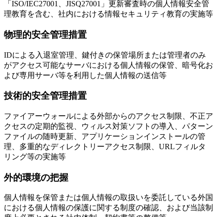
「ISO/IEC27001、JISQ27001」更新審査時の個人情報安全管
理教育を含む、社内における情報セキュリティ教育の実施等
物理的安全管理措置
IDによる入退室管理、鍵付きの保管場所または管理者のみ
がアクセス可能なサーバにおける個人情報の保管、暗号化お
よび専用サーバ等を利用した個人情報の送信等
技術的安全管理措置
ファイアーウォールによる外部からのアクセス制限、不正ア
クセスの定期的監視、ウィルス対策ソフトの導入、パターン
ファイルの随時更新、アプリケーションインストールの管
理、多重的なディレクトリーアクセス制限、URLフィルタ
リング等の実施等
外的環境の把握
個人情報を保管または個人情報の取扱いを委託している外国
における個人情報の保護に関する制度の確認、および当該制