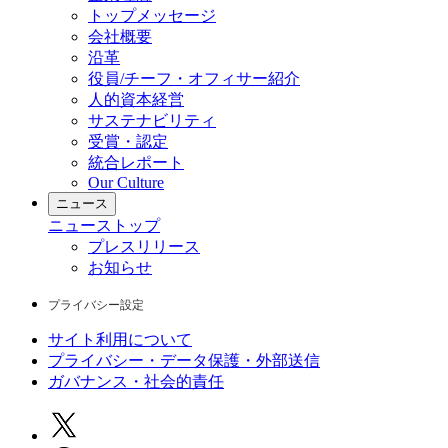
トップメッセージ
会社概要
沿革
役員/チーフ・オフィサー紹介
人的資本経営
サステナビリティ
受賞・認定
統合レポート
Our Culture
ニュース
ニュース
トップ
プレスリリース
お知らせ
プライバシー設定
サイト利用について
プライバシー・データ保護・外部送信
ガバナンス・社会的責任