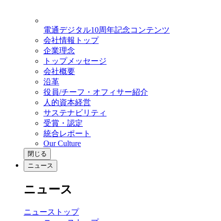
電通デジタル10周年記念コンテンツ
会社情報トップ
企業理念
トップメッセージ
会社概要
沿革
役員/チーフ・オフィサー紹介
人的資本経営
サステナビリティ
受賞・認定
統合レポート
Our Culture
閉じる
ニュース
ニュース
ニューストップ