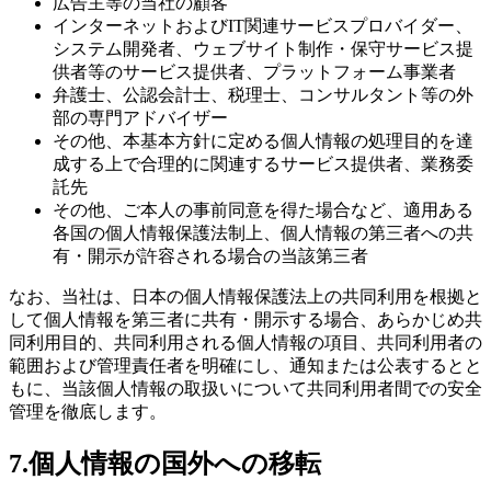
広告主等の当社の顧客
インターネットおよびIT関連サービスプロバイダー、
システム開発者、ウェブサイト制作・保守サービス提
供者等のサービス提供者、プラットフォーム事業者
弁護士、公認会計士、税理士、コンサルタント等の外
部の専門アドバイザー
その他、本基本方針に定める個人情報の処理目的を達
成する上で合理的に関連するサービス提供者、業務委
託先
その他、ご本人の事前同意を得た場合など、適用ある
各国の個人情報保護法制上、個人情報の第三者への共
有・開示が許容される場合の当該第三者
なお、当社は、日本の個人情報保護法上の共同利用を根拠と
して個人情報を第三者に共有・開示する場合、あらかじめ共
同利用目的、共同利用される個人情報の項目、共同利用者の
範囲および管理責任者を明確にし、通知または公表するとと
もに、当該個人情報の取扱いについて共同利用者間での安全
管理を徹底します。
7.個人情報の国外への移転