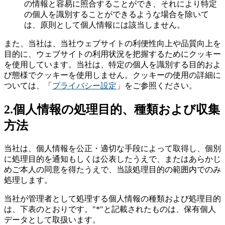
の情報と容易に照合することができ、それにより特定
の個人を識別することができるような場合を除いて
は、原則として個人情報には該当しません。
また、当社は、当社ウェブサイトの利便性向上や品質向上を
目的に、ウェブサイトの利用状況を把握するためにクッキー
を使用しています。当社は、特定の個人を識別する目的およ
び態様でクッキーを使用しません。クッキーの使用の詳細に
ついては、「
プライバシー設定
」をご参照ください。
2.個人情報の処理目的、種類および収集
方法
当社は、個人情報を公正・適切な手段によって取得し、個別
に処理目的を通知もしくは公表したうえで、またはあらかじ
めご本人の同意を得たうえで、当該処理目的の範囲内でのみ
処理します。
当社が管理者として処理する個人情報の種類および処理目的
は、下表のとおりです。"*"と記載されたものは、保有個人
データとして取扱います。