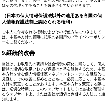
をご案内します。お申し出への対応に際しては、ご本人また
はその代理人であることを確認させていただきます。
（日本の個人情報保護法以外の適用ある各国の個
人情報保護法制上認められる権利）
ご本人に付与される権利およびその行使方法につきまして
は、本基本方針の冒頭に記載の各国用のプライバシーポリシ
ーをご覧ください。
9.継続的改善
当社は、お取引先の要請や社会情勢の変化に照らして、個人
情報の適切な取扱いおよび保護の水準を維持するため、本基
本方針を含む個人情報保護マネジメントシステムを継続的に
見直し、その改善に努めるとともに、必要に応じて、本基本
方針を変更することがあります。本基本方針を変更する際に
は、適切な時期に、このウェブサイトもしくは当社が管理す
るウェブサイト上、または当社が適切と判断する方法にて通
知します。