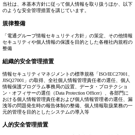
当社は、本基本方針に従って個人情報を取り扱うほか、以下
のような安全管理措置を講じています。
規律整備
「電通グループ情報セキュリティ方針」の策定、その他情報
セキュリティや個人情報の保護を目的とした各種社内規程の
整備
組織的安全管理措置
情報セキュリティマネジメントの標準規格「ISO/IEC27001、
JISQ27001」の取得、全社個人情報管理責任者の選任、個人
情報保護プログラム事務局の設置、データ・プロテクショ
ン・オフィサーの選任（Data Protection Officer）、各部門に
おける個人情報管理責任者および個人情報管理者の選任、漏
洩等の問題発生時の報告体制の整備、個人情報取扱業務の一
元的管理を目的としたシステムの導入等
人的安全管理措置