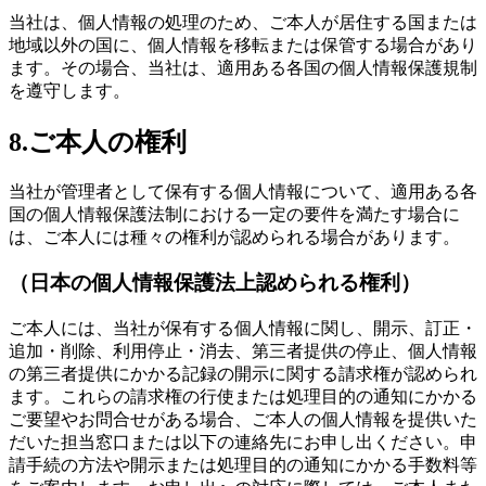
当社は、個人情報の処理のため、ご本人が居住する国または
地域以外の国に、個人情報を移転または保管する場合があり
ます。その場合、当社は、適用ある各国の個人情報保護規制
を遵守します。
8.ご本人の権利
当社が管理者として保有する個人情報について、適用ある各
国の個人情報保護法制における一定の要件を満たす場合に
は、ご本人には種々の権利が認められる場合があります。
（日本の個人情報保護法上認められる権利）
ご本人には、当社が保有する個人情報に関し、開示、訂正・
追加・削除、利用停止・消去、第三者提供の停止、個人情報
の第三者提供にかかる記録の開示に関する請求権が認められ
ます。これらの請求権の行使または処理目的の通知にかかる
ご要望やお問合せがある場合、ご本人の個人情報を提供いた
だいた担当窓口または以下の連絡先にお申し出ください。申
請手続の方法や開示または処理目的の通知にかかる手数料等