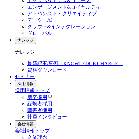
エクスペリエンス&コマース
エンゲージメント&ロイヤルティ
アドバンスト・クリエイティブ
データ・AI
クラウド&インテグレーション
グローバル
ナレッジ
ナレッジ
最新記事/事例「KNOWLEDGE CHARGE」
資料ダウンロード
セミナー
採用情報
採用情報
トップ
新卒採用
経験者採用
障害者採用
社員インタビュー
会社情報
会社情報
トップ
企業理念