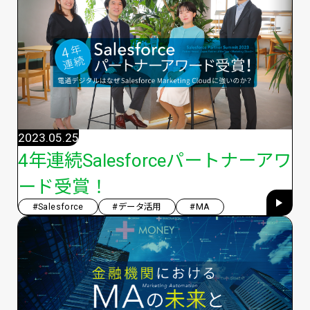
2023.05.25
4年連続Salesforceパートナーアワ
ード受賞！
#Salesforce
#データ活用
#MA