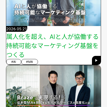
2026.05.21
属人化を超え、AIと人が協働する
持続可能なマーケティング基盤を
つくる
#AI
#MA