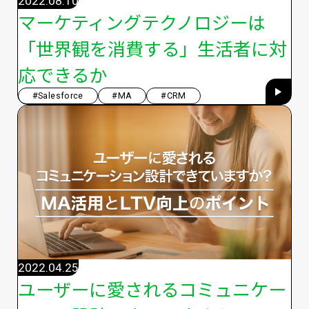
2022.08.10
マーケティングテクノロジーは
「世界観を消費する」生活者に対
応できるか
#Salesforce
#MA
#CRM
2022.04.25
ユーザーに愛されるコミュニケー