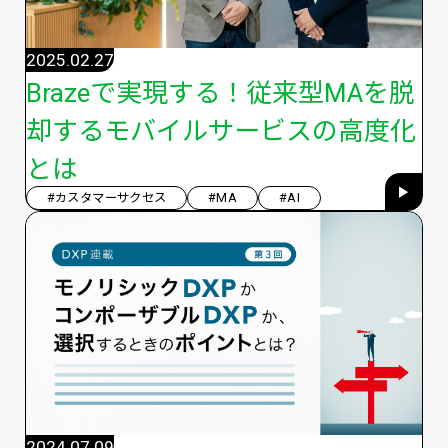
2025.02.27
Brazeで実現する！従来型MAを脱
却するモバイルサービスの高度化
とは
#カスタマーサクセス
#MA
#AI
2024.07.09