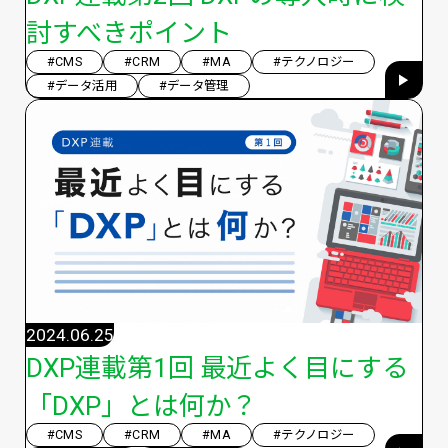
討すべきポイント
#CMS
#CRM
#MA
#テクノロジー
#データ活用
#データ管理
2024.06.25
DXP連載第1回 最近よく目にする
「DXP」とは何か？
#CMS
#CRM
#MA
#テクノロジー