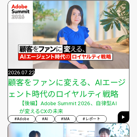
2026.07.22
顧客をファンに変える、AIエージ
ェント時代のロイヤルティ戦略
【後編】Adobe Summit 2026、自律型AI
が変えるCXの未来
#Adobe
#AI
#MA
#レポート