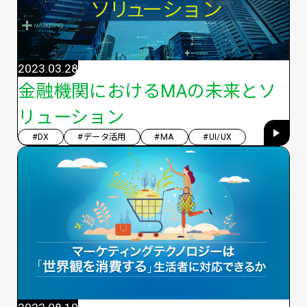
2023.03.28
金融機関におけるMAの未来とソ
リューション
#DX
#データ活用
#MA
#UI/UX