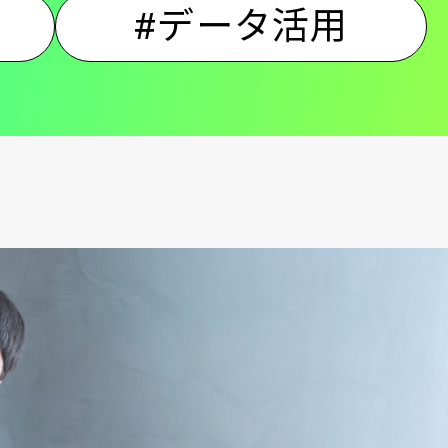
#データ活用
ン