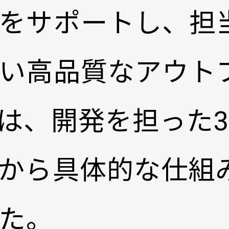
をサポートし、担
い高品質なアウト
は、開発を担った
から具体的な仕組
た。