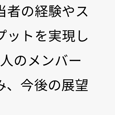
当者の経験やス
プットを実現し
3人のメンバー
み、今後の展望