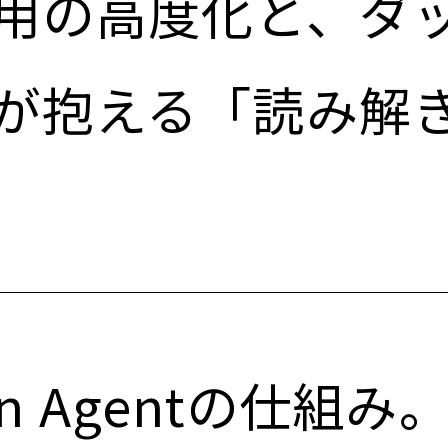
用の高度化と、ダ
が抱える「読み解
ion Agentの仕組