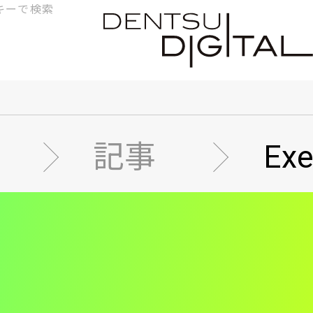
検
索
記事
Ex