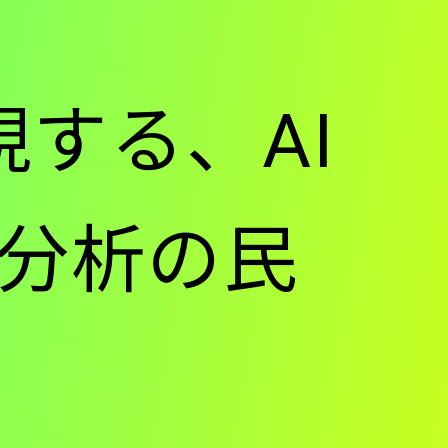
が実現する、AI
分析の民