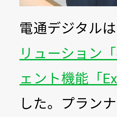
電通デジタルは
リューション「∞A
ェント機能「Exe
した。プランナ