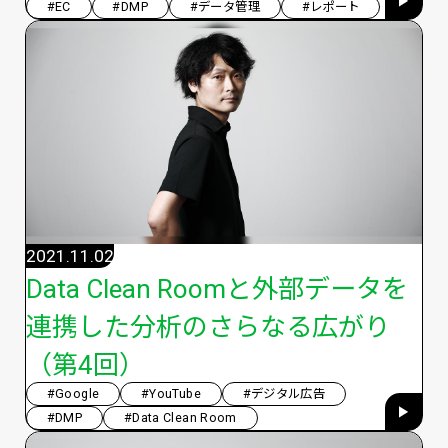
#EC
#DMP
#データ管理
#レポート
2021.11.02
Data Clean Roomと外部データを
連携した分析のさらなる広がり
（第4回）
#Google
#YouTube
#デジタル広告
#DMP
#Data Clean Room