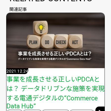
関連記事
2021.12.24
事業を成長させる正しいPDCAと
は？ データドリブンな施策を実現
する電通デジタルの“Commerce
Data Hub”