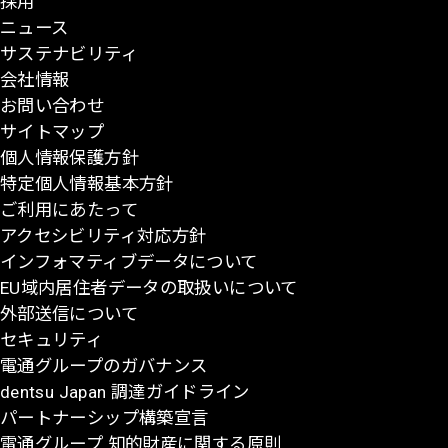
採用
ー
ニュース
ジ
サステナビリティ
の
会社情報
先
お問い合わせ
頭
サイトマップ
に
個人情報保護方針
戻
特定個人情報基本方針
る
ご利用にあたって
アクセシビリティ対応方針
インフォマティブデータについて
EU域内居住者データの取扱いについて
外部送信について
セキュリティ
電通グループのガバナンス
dentsu Japan 調達ガイドライン
パートナーシップ構築宣言
電通グループ 知的財産に関する原則