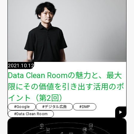
2021.10.12
Data Clean Roomの魅力と、最大
限にその価値を引き出す活用のポ
イント（第2回）
#Google
#デジタル広告
#DMP
#Data Clean Room