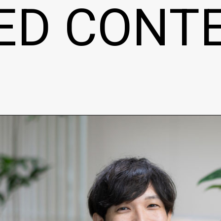
ED CONT