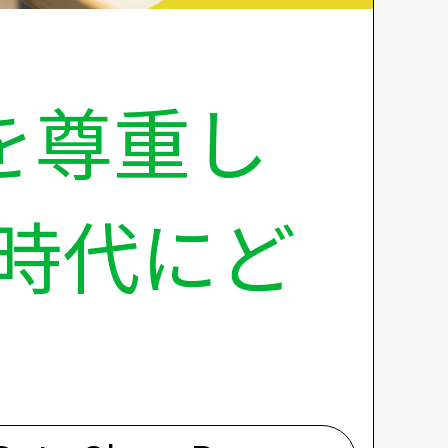
を尊重し
ス時代にど