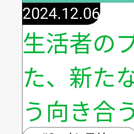
2024.12.06
生活者の
た、新たな 
う向き合