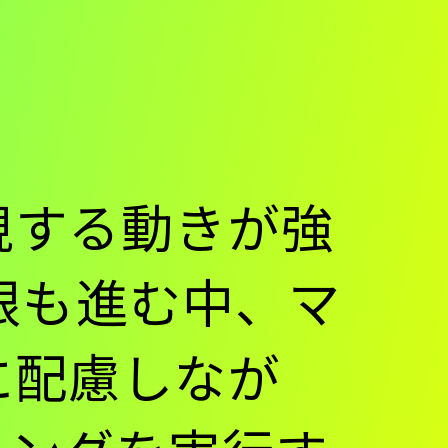
視する動きが強
制限も進む中、マ
に配慮しなが