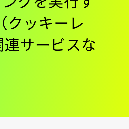
ィングを実行す
ス（クッキーレ
関連サービスな