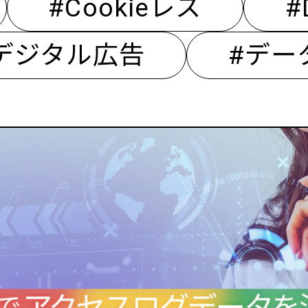
#Cookieレス
#
デジタル広告
#デー