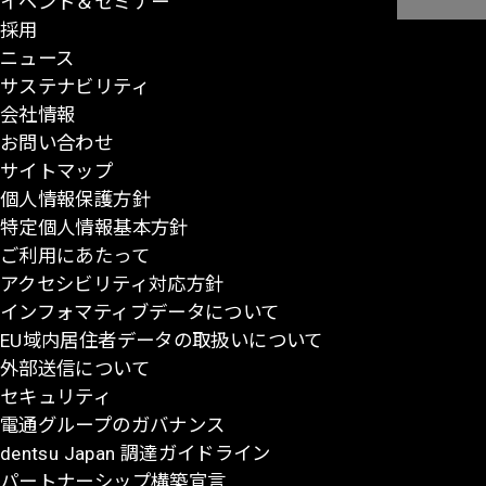
イベント＆セミナー
ペ
採用
ー
ニュース
ジ
サステナビリティ
の
会社情報
先
お問い合わせ
頭
サイトマップ
に
個人情報保護方針
戻
特定個人情報基本方針
る
ご利用にあたって
アクセシビリティ対応方針
インフォマティブデータについて
EU域内居住者データの取扱いについて
外部送信について
セキュリティ
電通グループのガバナンス
dentsu Japan 調達ガイドライン
パートナーシップ構築宣言