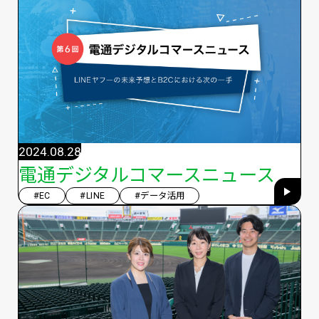
2024.08.28
電通デジタルコマースニュース
#EC
#LINE
#データ活用