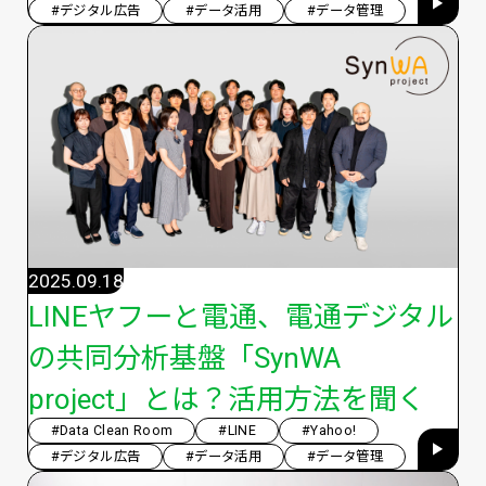
#デジタル広告
#データ活用
#データ管理
2025.09.18
LINEヤフーと電通、電通デジタル
の共同分析基盤「SynWA
project」とは？活用方法を聞く
#Data Clean Room
#LINE
#Yahoo!
#デジタル広告
#データ活用
#データ管理