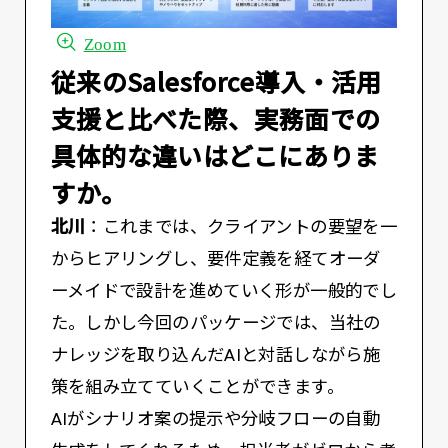
Zoom
――従来のSalesforce導入・活用
支援と比べた際、実務面での
具体的な違いはどこにありま
すか。
北川
：これまでは、クライアントの要望を一
からヒアリングし、要件定義を経てオーダ
ーメイドで設計を進めていく形が一般的でし
た。しかし今回のパッケージでは、当社の
ナレッジを取り込んだAIと対話しながら施
策を組み立てていくことができます。
AIがシナリオ案の提示や分岐フローの自動