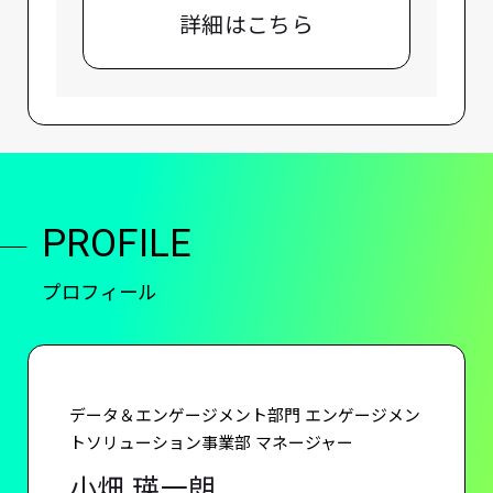
詳細はこちら
PROFILE
プロフィール
データ＆エンゲージメント部門 エンゲージメン
トソリューション事業部 マネージャー
小畑 瑛一朗