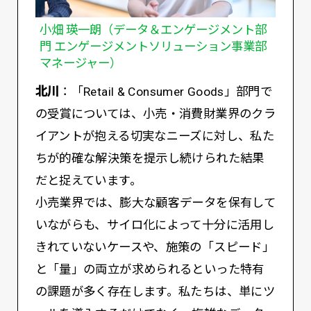
小畑 瑛一朗（データ＆エンゲージメント部
門 エンゲージメントソリューション事業部
マネージャー）
北川
：「Retail & Consumer Goods」部門で
の受賞については、小売・消費財業界のクラ
イアントが抱える切実なニーズに対し、私た
ちが的確な解決策を提示し続けられた結果
だと捉えています。
小売業界では、膨大な顧客データを保有して
いながらも、サイロ化によって十分に活用し
きれていないケースや、施策の「スピード」
と「量」の両立が求められるといった特有
の課題が多く存在します。私たちは、単にツ