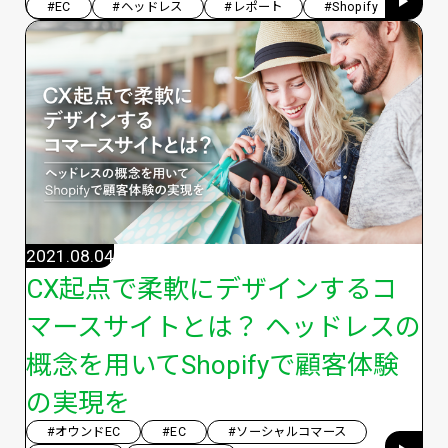
#EC
#ヘッドレス
#レポート
#Shopify
2021.08.04
CX起点で柔軟にデザインするコ
マースサイトとは？ ヘッドレスの
概念を用いてShopifyで顧客体験
の実現を
#オウンドEC
#EC
#ソーシャルコマース