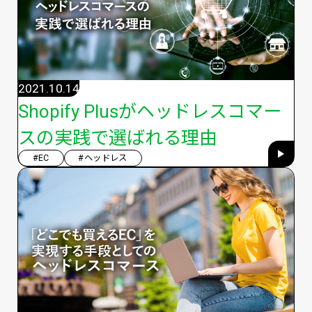
2021.10.14
Shopify Plusがヘッドレスコマー
スの実践で選ばれる理由
#EC
#ヘッドレス