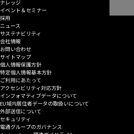
ナレッジ
の
り
ジ
イベント＆セミナー
ペ
採用
ー
ニュース
ジ
サステナビリティ
の
会社情報
先
お問い合わせ
頭
サイトマップ
に
個人情報保護方針
戻
特定個人情報基本方針
る
ご利用にあたって
アクセシビリティ対応方針
インフォマティブデータについて
EU域内居住者データの取扱いについて
外部送信について
セキュリティ
電通グループのガバナンス