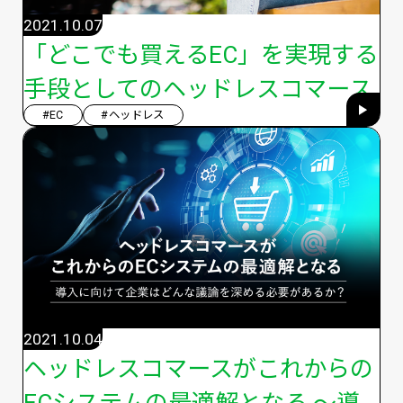
2021.10.07
「どこでも買えるEC」を実現する
手段としてのヘッドレスコマース
#EC
#ヘッドレス
2021.10.04
ヘッドレスコマースがこれからの