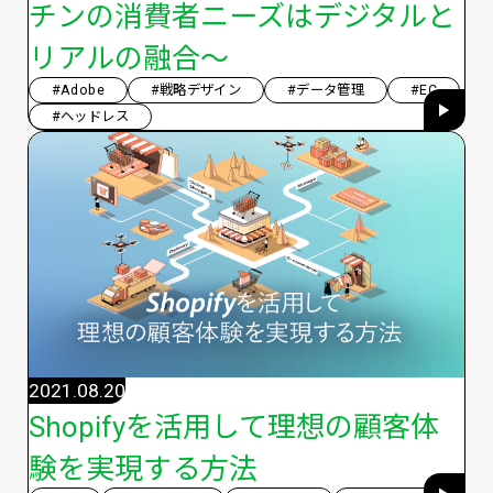
チンの消費者ニーズはデジタルと
リアルの融合〜
#Adobe
#戦略デザイン
#データ管理
#EC
#ヘッドレス
2021.08.20
Shopifyを活用して理想の顧客体
験を実現する方法