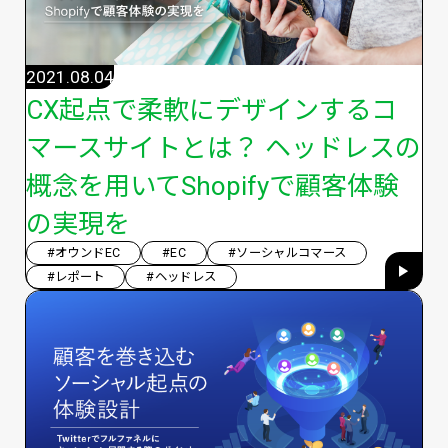
2021.08.04
CX起点で柔軟にデザインするコ
マースサイトとは？ ヘッドレスの
概念を用いてShopifyで顧客体験
の実現を
#オウンドEC
#EC
#ソーシャルコマース
#レポート
#ヘッドレス