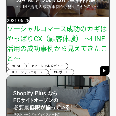
2021.06.28
ソーシャルコマース成功のカギは
やっぱりCX（顧客体験） 〜LINE
活用の成功事例から見えてきたこ
と〜
#LINE
#ソーシャルメディア
#ソーシャルコマース
#レポート