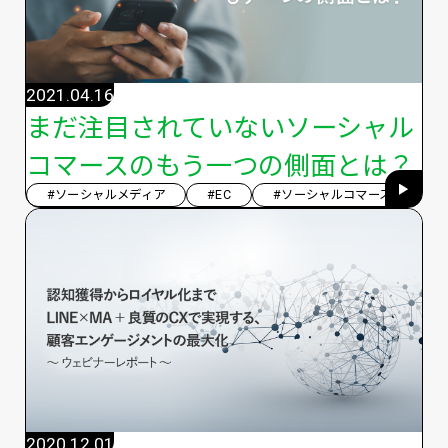
2021.04.16
まだ注目されていないソーシャル
コマースのもう一つの側面とは？
#ソーシャルメディア
#EC
#ソーシャルコマース
2020.12.01