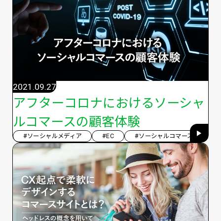
2021.09.27
アフターコロナにおけるソーシャ
ルコマースの顧客体験
#ソーシャルメディア
#EC
#ソーシャルコマース