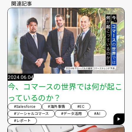
関連記事
2024.06.04
今、コマースの世界では何が起こ
っているのか？
#Salesforce
#海外事情
#EC
#ソーシャルコマース
#データ活用
#AI
#レポート