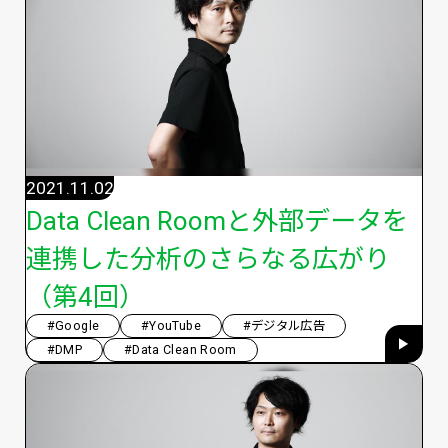
2021.11.02
Data Clean Roomと外部データを
連携した分析のさらなる広がり
（第4回）
#Google
#YouTube
#デジタル広告
#DMP
#Data Clean Room