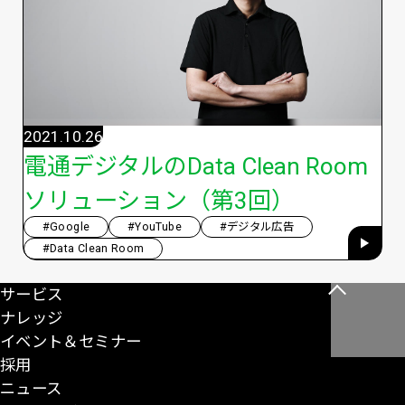
2021.10.26
電通デジタルのData Clean Room
ソリューション（第3回）
#Google
#YouTube
#デジタル広告
#Data Clean Room
サービス
こ
ナレッジ
の
イベント＆セミナー
ペ
採用
ー
ニュース
ジ