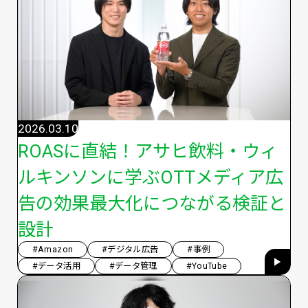
2026.03.10
ROASに直結！アサヒ飲料・ウィ
ルキンソンに学ぶOTTメディア広
告の効果最大化につながる検証と
設計
#Amazon
#デジタル広告
#事例
#データ活用
#データ管理
#YouTube