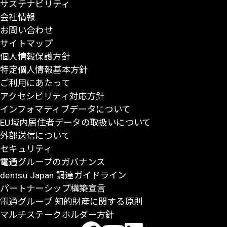
サステナビリティ
の
会社情報
先
お問い合わせ
頭
サイトマップ
に
個人情報保護方針
戻
特定個人情報基本方針
る
ご利用にあたって
アクセシビリティ対応方針
インフォマティブデータについて
EU域内居住者データの取扱いについて
外部送信について
セキュリティ
電通グループのガバナンス
dentsu Japan 調達ガイドライン
パートナーシップ構築宣言
電通グループ 知的財産に関する原則
マルチステークホルダー方針