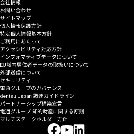
会社情報
先
お問い合わせ
頭
サイトマップ
に
個人情報保護方針
戻
特定個人情報基本方針
る
ご利用にあたって
アクセシビリティ対応方針
インフォマティブデータについて
EU域内居住者データの取扱いについて
外部送信について
セキュリティ
電通グループのガバナンス
dentsu Japan 調達ガイドライン
パートナーシップ構築宣言
電通グループ 知的財産に関する原則
マルチステークホルダー方針