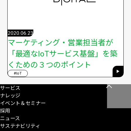
2020.06.23
マーケティング・営業担当者が
「最適なIoTサービス基盤」を築
くための３つのポイント
#IoT
サービス
こ
ナレッジ
の
イベント＆セミナー
ペ
採用
ー
ニュース
ジ
サステナビリティ
の