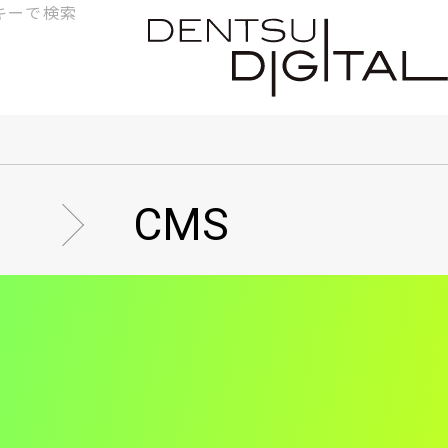
検
索
CMS