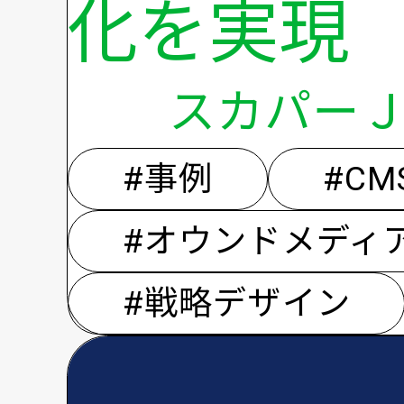
化を実現
スカパー
#事例
#CM
#オウンドメディ
#戦略デザイン