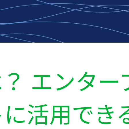
とは？ エンタ
トに活用でき