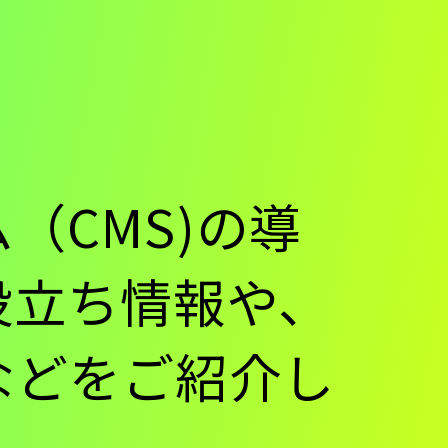
（CMS)の導
役立ち情報や、
などをご紹介し