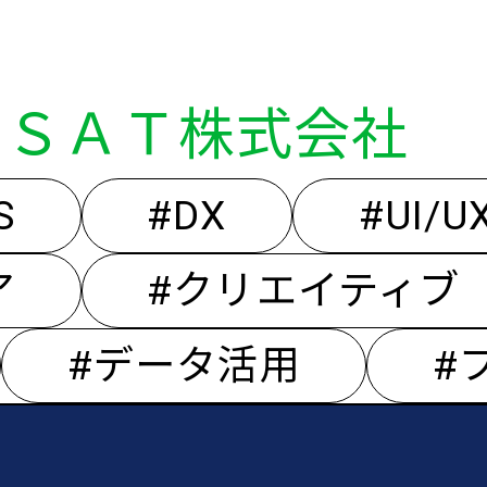
ＪＳＡＴ株式会社
S
#DX
#UI/U
ア
#クリエイティブ
#データ活用
#