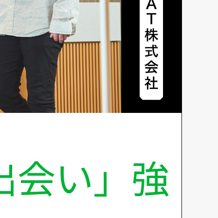
出会い」強