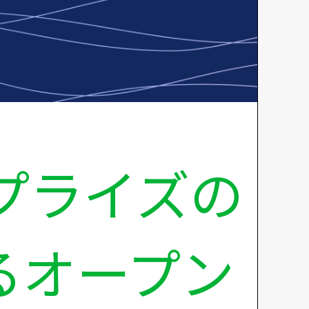
ープライズの
るオープン