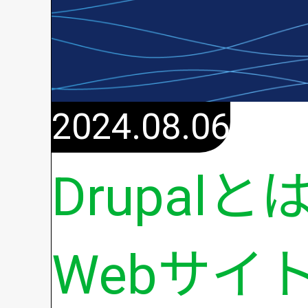
2024.08.06
Drupal
Webサイ