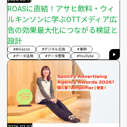
ROASに直結！アサヒ飲料・ウィ
ルキンソンに学ぶOTTメディア広
告の効果最大化につながる検証と
設計
#Amazon
#デジタル広告
#事例
#データ活用
#データ管理
#YouTube
2026.03.02