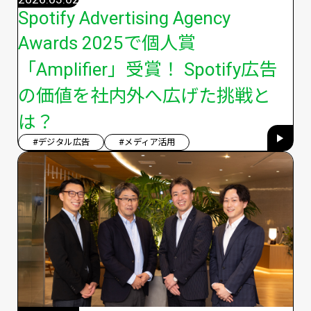
Spotify Advertising Agency
Awards 2025で個人賞
「Amplifier」受賞！ Spotify広告
の価値を社内外へ広げた挑戦と
は？
#デジタル広告
#メディア活用