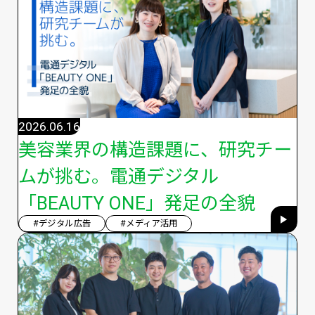
2026.06.16
美容業界の構造課題に、研究チー
ムが挑む。電通デジタル
「BEAUTY ONE」発足の全貌
#デジタル広告
#メディア活用