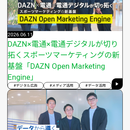
2026.06.11
DAZN×電通×電通デジタルが切り
拓くスポーツマーケティングの新
基盤「DAZN Open Marketing
Engine」
#デジタル広告
#メディア活用
#データ活用