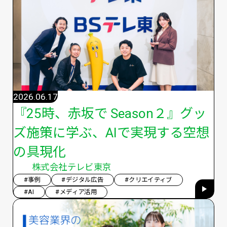
2026.06.17
『25時、赤坂で Season２』グッ
ズ施策に学ぶ、AIで実現する空想
の具現化
株式会社テレビ東京
#事例
#デジタル広告
#クリエイティブ
#AI
#メディア活用