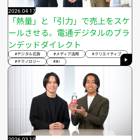
2026.04.17
「熱量」と「引力」で売上をスケ
ールさせる。電通デジタルのブラ
ンデッドダイレクト
#デジタル広告
#メディア活用
#クリエイティブ
#テクノロジー
#AI
2026.03.10