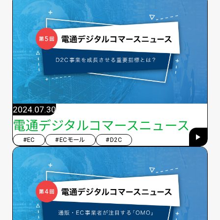
2024.07.30
電通デジタルコマースニュース
#EC
#ECモール
#D2C