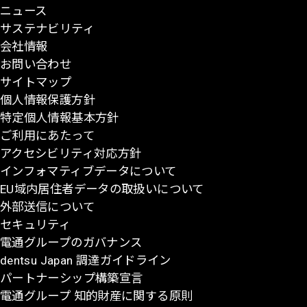
ニュース
ジ
サステナビリティ
の
会社情報
先
お問い合わせ
頭
サイトマップ
に
個人情報保護方針
戻
特定個人情報基本方針
る
ご利用にあたって
アクセシビリティ対応方針
インフォマティブデータについて
EU域内居住者データの取扱いについて
外部送信について
セキュリティ
電通グループのガバナンス
dentsu Japan 調達ガイドライン
パートナーシップ構築宣言
電通グループ 知的財産に関する原則