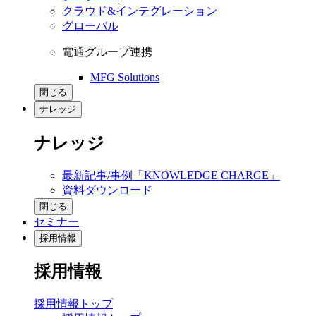
クラウド&インテグレーション
グローバル
電通グループ連携
MFG Solutions
閉じる
ナレッジ
ナレッジ
最新記事/事例「KNOWLEDGE CHARGE」
資料ダウンロード
閉じる
セミナー
採用情報
採用情報
採用情報トップ