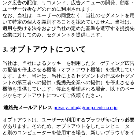
ング広告の配信、リコメンド、広告メニューの開発、顧客・
ユーザー分析などのために利用されます。
なお、当社は、ユーザーの同意なく、当社のセグメントを用
いて特定の個人を識別することを認めていません。当社は、
適用を受ける法令および当社の定めた基準を遵守する提携先
企業に対してのみ、セグメントを提供します。
3. オプトアウトについて
当社は、当社によるクッキーを利用したターゲティング広告
の配信を停止させる機能（オプトアウト機能）を提供してい
ます。また、当社は、当社によるセグメントの作成やセグメ
ントの第三者への提供（提携先企業への提供）を停止させる
機能を提供しています。停止を希望される場合、以下のペー
ジからオプトアウトについてご依頼ください。
連絡先メールアドレス
privacy-info@group.dentsu.co.jp
オプトアウトは、ユーザーが利用するブラウザ毎に行う必要
があります。そのため、オプトアウトをしたコンピューター
と別のコンピューターを使用する場合、新しいブラウザをイ