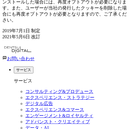
ンストールした場合には、再度オプトアウトが必要になりま
す。また、ユーザーが当社の発行したクッキーを削除した場
合にも再度オプトアウトが必要となりますので、ご了承くだ
さい。
2019年7月1日 制定
2021年5月6日 改訂
お問い合わせ
サービス
サービス
コンサルティング&プロデュース
エクスペリエンス・ストラテジー
デジタル広告
エクスペリエンス&コマース
エンゲージメント&ロイヤルティ
アドバンスト・クリエイティブ
データ・AI