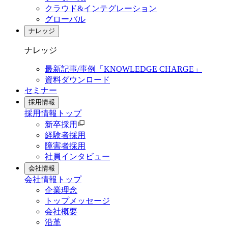
クラウド&インテグレーション
グローバル
ナレッジ
ナレッジ
最新記事/事例「KNOWLEDGE CHARGE」
資料ダウンロード
セミナー
採用情報
採用情報
トップ
新卒採用
経験者採用
障害者採用
社員インタビュー
会社情報
会社情報
トップ
企業理念
トップメッセージ
会社概要
沿革