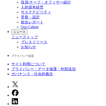
役員/チーフ・オフィサー紹介
人的資本経営
サステナビリティ
受賞・認定
統合レポート
Our Culture
ニュース
ニュース
トップ
プレスリリース
お知らせ
プライバシー設定
サイト利用について
プライバシー・データ保護・外部送信
ガバナンス・社会的責任