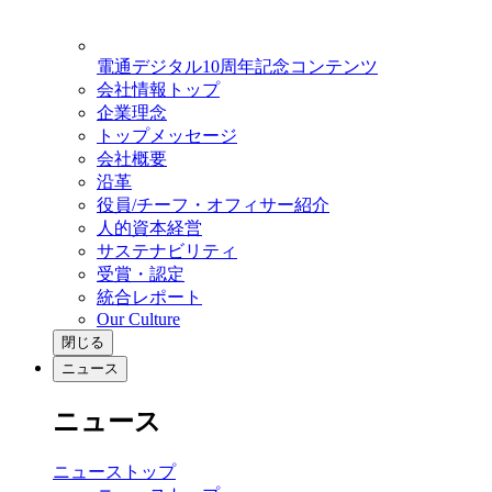
電通デジタル10周年記念コンテンツ
会社情報トップ
企業理念
トップメッセージ
会社概要
沿革
役員/チーフ・オフィサー紹介
人的資本経営
サステナビリティ
受賞・認定
統合レポート
Our Culture
閉じる
ニュース
ニュース
ニューストップ