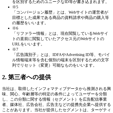
を区別するためのユニークなID等が書き込まれます。
※5
「コンバージョン履歴」とは、Webサイトの運営者が
目標とした成果である商品の資料請求や商品の購入等
の履歴をいいます。
※6
「リファラー情報」とは、現在閲覧しているWebサイ
トの直前に閲覧していたアクセス元のWebサイトの
URLをいいます。
※7
「広告識別子」とは、IDFAやAdvertising ID等、モバイ
ル情報端末等を含む個別の端末を区別するための文字
列でリセット（変更）可能なものをいいます。
2. 第三者への提供
当社は、取得したインフォマティブデータから推測される興
味、関心、年齢層等の特定の条件によってユーザーを分類
し、この分類に関する情報（セグメント）を広告配信事業
者、媒体社、広告会社、広告主などの提携先企業へ提供する
ことがあります。当社が提供したセグメントは、ターゲティ