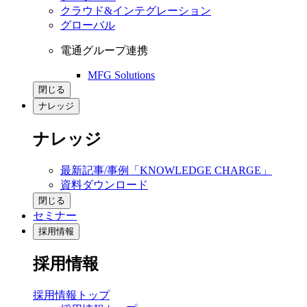
クラウド&インテグレーション
グローバル
電通グループ連携
MFG Solutions
閉じる
ナレッジ
ナレッジ
最新記事/事例「KNOWLEDGE CHARGE」
資料ダウンロード
閉じる
セミナー
採用情報
採用情報
採用情報トップ