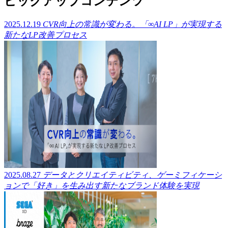
ピックアップコンテンツ
2025.12.19
CVR向上の常識が変わる。「∞AI LP」が実現する
新たなLP改善プロセス
2025.08.27
データとクリエイティビティ、ゲーミフィケーシ
ョンで「好き」を生み出す新たなブランド体験を実現