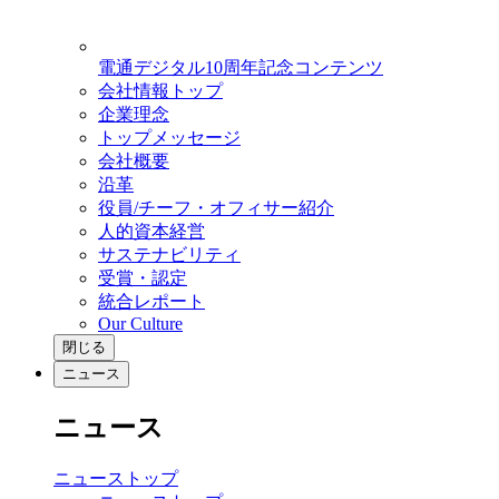
電通デジタル10周年記念コンテンツ
会社情報トップ
企業理念
トップメッセージ
会社概要
沿革
役員/チーフ・オフィサー紹介
人的資本経営
サステナビリティ
受賞・認定
統合レポート
Our Culture
閉じる
ニュース
ニュース
ニューストップ