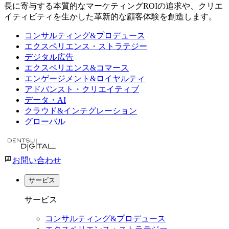
長に寄与する本質的なマーケティングROIの追求や、クリエ
イティビティを生かした革新的な顧客体験を創造します。
コンサルティング&プロデュース
エクスペリエンス・ストラテジー
デジタル広告
エクスペリエンス&コマース
エンゲージメント&ロイヤルティ
アドバンスト・クリエイティブ
データ・AI
クラウド&インテグレーション
グローバル
お問い合わせ
サービス
サービス
コンサルティング&プロデュース