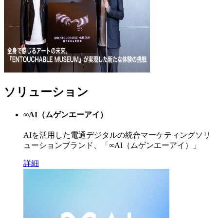
ソリューション
∞AI（ムゲンエーアイ）
AIを活用した電通デジタルの統合マーケティングソリ
ューションブランド、「∞AI（ムゲンエーアイ）」
詳細