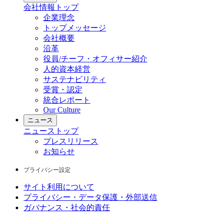
会社情報
トップ
企業理念
トップメッセージ
会社概要
沿革
役員/チーフ・オフィサー紹介
人的資本経営
サステナビリティ
受賞・認定
統合レポート
Our Culture
ニュース
ニュース
トップ
プレスリリース
お知らせ
プライバシー設定
サイト利用について
プライバシー・データ保護・外部送信
ガバナンス・社会的責任