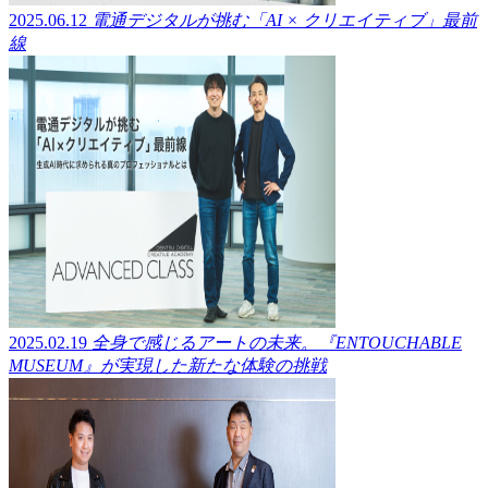
2025.06.12
電通デジタルが挑む「AI × クリエイティブ」最前
線
2025.02.19
全身で感じるアートの未来。『ENTOUCHABLE
MUSEUM』が実現した新たな体験の挑戦