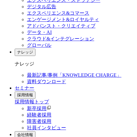
エクスペリエンス・ストラテジー
デジタル広告
エクスペリエンス&コマース
エンゲージメント&ロイヤルティ
アドバンスト・クリエイティブ
データ・AI
クラウド&インテグレーション
グローバル
ナレッジ
ナレッジ
最新記事/事例「KNOWLEDGE CHARGE」
資料ダウンロード
セミナー
採用情報
採用情報
トップ
新卒採用
経験者採用
障害者採用
社員インタビュー
会社情報