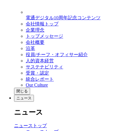
電通デジタル10周年記念コンテンツ
会社情報トップ
企業理念
トップメッセージ
会社概要
沿革
役員/チーフ・オフィサー紹介
人的資本経営
サステナビリティ
受賞・認定
統合レポート
Our Culture
閉じる
ニュース
ニュース
ニューストップ