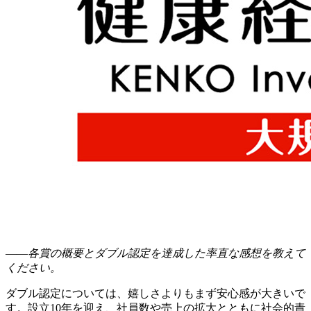
――各賞の概要とダブル認定を達成した率直な感想を教えて
ください。
ダブル認定については、嬉しさよりもまず安心感が大きいで
す。設立10年を迎え、社員数や売上の拡大とともに社会的責