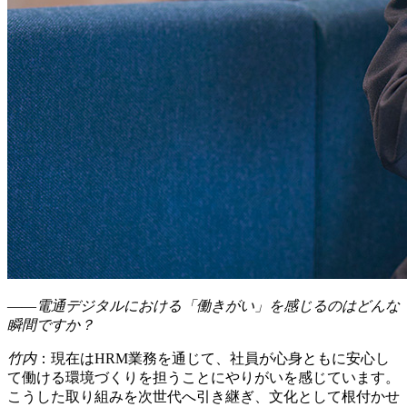
――電通デジタルにおける「働きがい」を感じるのはどんな
瞬間ですか？
竹内
：現在はHRM業務を通じて、社員が心身ともに安心し
て働ける環境づくりを担うことにやりがいを感じています。
こうした取り組みを次世代へ引き継ぎ、文化として根付かせ