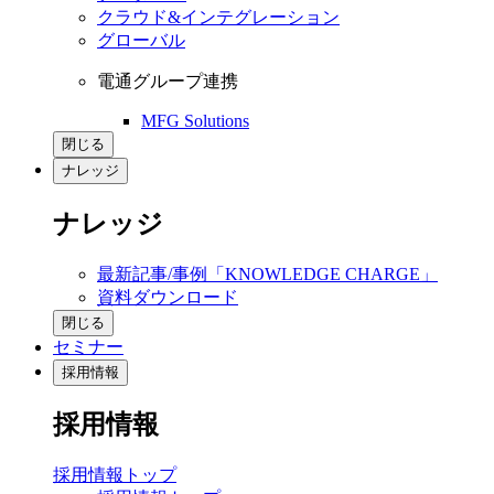
クラウド&インテグレーション
グローバル
電通グループ連携
MFG Solutions
閉じる
ナレッジ
ナレッジ
最新記事/事例「KNOWLEDGE CHARGE」
資料ダウンロード
閉じる
セミナー
採用情報
採用情報
採用情報トップ