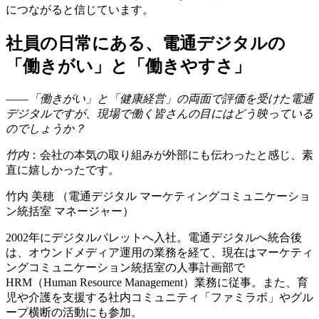
につながると信じています。
社員の日常にある、電通デジタルの
「働きがい」と「働きやすさ」
――「働きがい」と「健康経営」の両面で評価を受けた電通
デジタルですが、現場で働く皆さんの目にはどう映っている
のでしょうか？
竹内
：会社の本気の取り組みが外部にも伝わったと感じ、素
直に嬉しかったです。
竹内 美穂 （電通デジタル マーケティングコミュニケーショ
ン統括室 マネージャー）
2002年にデジタルパレットへ入社。電通デジタルへ統合後
は、オウンドメディア運用の業務を経て、現在はマーケティ
ングコミュニケーション統括室の人事計画部で
HRM（Human Resource Management）業務に従事。また、育
児や介護を支援する社内コミュニティ「ファミラボ」やグル
ープ横断の活動にも参加。