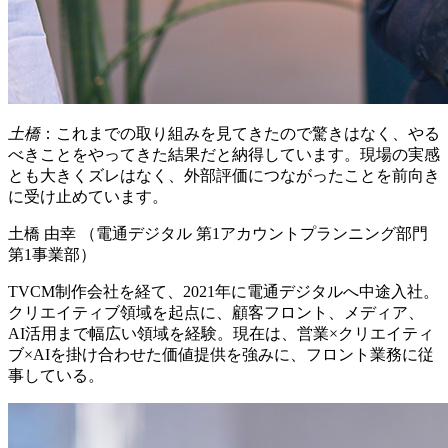
土橋
：これまでの取り組みを見てきたので驚きはなく、やる
べきことをやってきた結果だと納得しています。現場の実感
とも大きくズレはなく、外部評価につながったことを前向き
に受け止めています。
土橋 由幸 （電通デジタル 第1アカウントプランニング部門
第1事業部）
TVCM制作会社を経て、2021年に電通デジタルへ中途入社。
クリエイティブ領域を起点に、顧客フロント、メディア、
AI活用まで幅広い領域を経験。現在は、営業×クリエイティ
ブ×AIを掛け合わせた価値提供を強みに、フロント業務に従
事している。