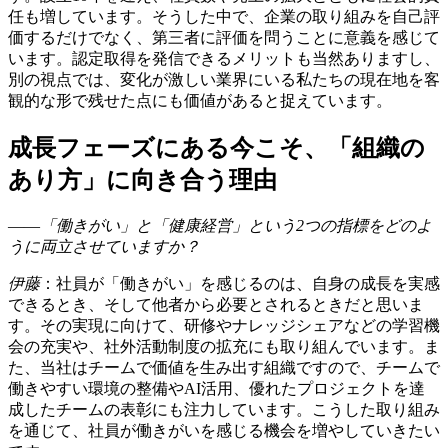
任も増しています。そうした中で、企業の取り組みを自己評
価するだけでなく、第三者に評価を問うことに意義を感じて
います。認定取得を発信できるメリットも当然ありますし、
別の視点では、変化が激しい業界にいる私たちの現在地を客
観的な形で残せた点にも価値があると捉えています。
成長フェーズにある今こそ、「組織の
あり方」に向き合う理由
――「働きがい」と「健康経営」という2つの指標をどのよ
うに両立させていますか？
伊藤
：社員が「働きがい」を感じるのは、自身の成長を実感
できるとき、そして他者から必要とされるときだと思いま
す。その実現に向けて、研修やナレッジシェアなどの学習機
会の充実や、社外活動制度の拡充にも取り組んでいます。ま
た、当社はチームで価値を生み出す組織ですので、チームで
働きやすい環境の整備やAI活用、優れたプロジェクトを達
成したチームの表彰にも注力しています。こうした取り組み
を通じて、社員が働きがいを感じる機会を増やしていきたい