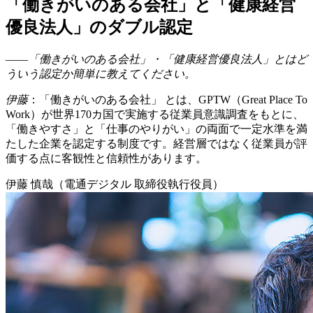
「働きがいのある会社」と「健康経営
優良法⼈」のダブル認定
――「働きがいのある会社」・「健康経営優良法人」とはど
ういう認定か簡単に教えてください。
伊藤
：「働きがいのある会社」 とは、GPTW（Great Place To
Work）が世界170カ国で実施する従業員意識調査をもとに、
「働きやすさ」と「仕事のやりがい」の両面で一定水準を満
たした企業を認定する制度です。経営層ではなく従業員が評
価する点に客観性と信頼性があります。
伊藤 慎哉（電通デジタル 取締役執行役員）