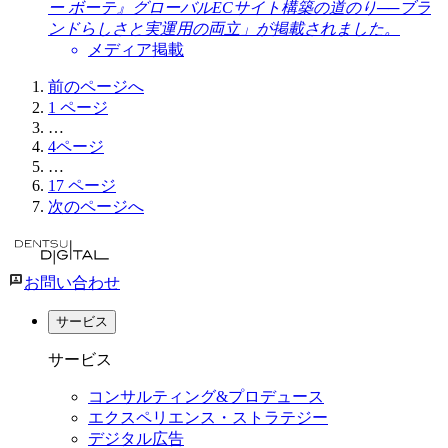
ー ボーテ』グローバルECサイト構築の道のり──ブラ
ンドらしさと実運用の両立」が掲載されました。
メディア掲載
前のページへ
1
ページ
…
4
ページ
…
17
ページ
次のページへ
お問い合わせ
サービス
サービス
コンサルティング&プロデュース
エクスペリエンス・ストラテジー
デジタル広告