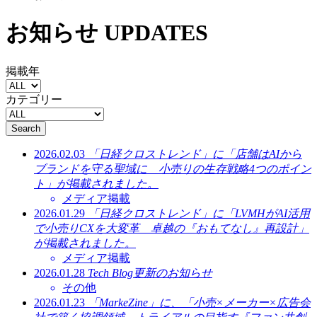
お知らせ
UPDATES
掲載年
カテゴリー
Search
2026.02.03
「日経クロストレンド」に「店舗はAIから
ブランドを守る聖域に 小売りの生存戦略4つのポイン
ト」が掲載されました。
メディア掲載
2026.01.29
「日経クロストレンド」に「LVMHがAI活用
で小売りCXを大変革 卓越の『おもてなし』再設計」
が掲載されました。
メディア掲載
2026.01.28
Tech Blog更新のお知らせ
その他
2026.01.23
「MarkeZine」に、「小売×メーカー×広告会