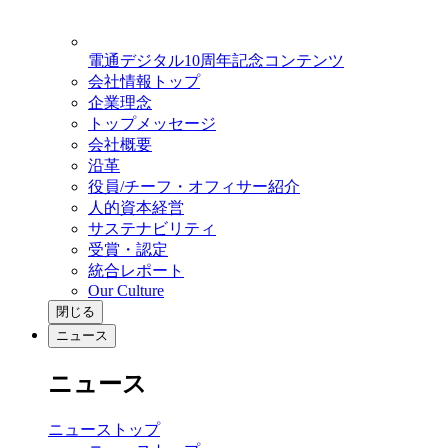
電通デジタル10周年記念コンテンツ
会社情報トップ
企業理念
トップメッセージ
会社概要
沿革
役員/チーフ・オフィサー紹介
人的資本経営
サステナビリティ
受賞・認定
統合レポート
Our Culture
閉じる
ニュース
ニュース
ニューストップ