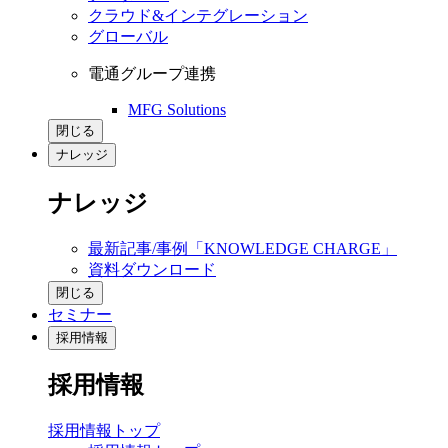
クラウド&インテグレーション
グローバル
電通グループ連携
MFG Solutions
閉じる
ナレッジ
ナレッジ
最新記事/事例「KNOWLEDGE CHARGE」
資料ダウンロード
閉じる
セミナー
採用情報
採用情報
採用情報トップ