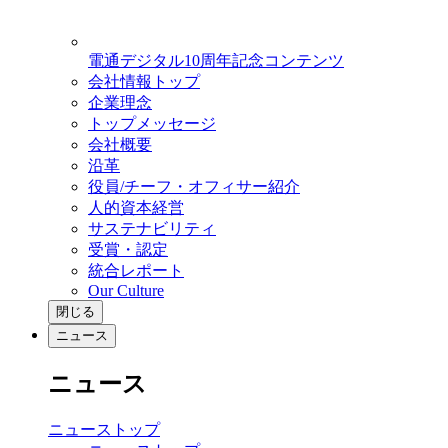
電通デジタル10周年記念コンテンツ
会社情報トップ
企業理念
トップメッセージ
会社概要
沿革
役員/チーフ・オフィサー紹介
人的資本経営
サステナビリティ
受賞・認定
統合レポート
Our Culture
閉じる
ニュース
ニュース
ニューストップ