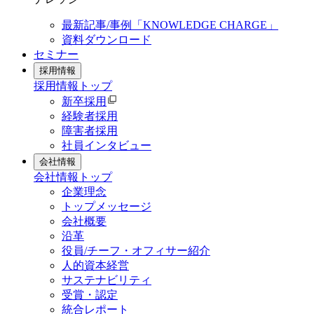
最新記事/事例「KNOWLEDGE CHARGE」
資料ダウンロード
セミナー
採用情報
採用情報
トップ
新卒採用
経験者採用
障害者採用
社員インタビュー
会社情報
会社情報
トップ
企業理念
トップメッセージ
会社概要
沿革
役員/チーフ・オフィサー紹介
人的資本経営
サステナビリティ
受賞・認定
統合レポート