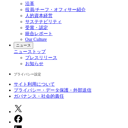
沿革
役員/チーフ・オフィサー紹介
人的資本経営
サステナビリティ
受賞・認定
統合レポート
Our Culture
ニュース
ニュース
トップ
プレスリリース
お知らせ
プライバシー設定
サイト利用について
プライバシー・データ保護・外部送信
ガバナンス・社会的責任