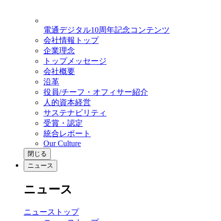
電通デジタル10周年記念コンテンツ
会社情報トップ
企業理念
トップメッセージ
会社概要
沿革
役員/チーフ・オフィサー紹介
人的資本経営
サステナビリティ
受賞・認定
統合レポート
Our Culture
閉じる
ニュース
ニュース
ニューストップ