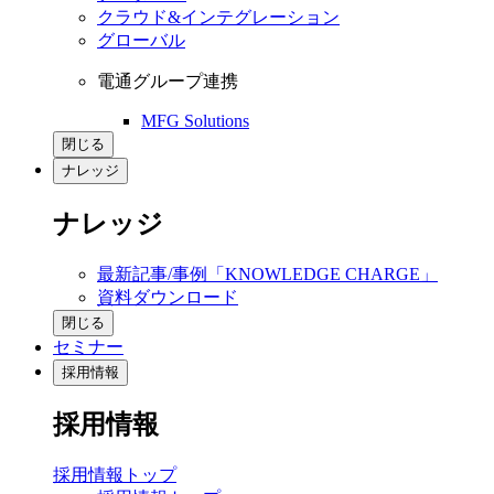
クラウド&インテグレーション
グローバル
電通グループ連携
MFG Solutions
閉じる
ナレッジ
ナレッジ
最新記事/事例「KNOWLEDGE CHARGE」
資料ダウンロード
閉じる
セミナー
採用情報
採用情報
採用情報トップ