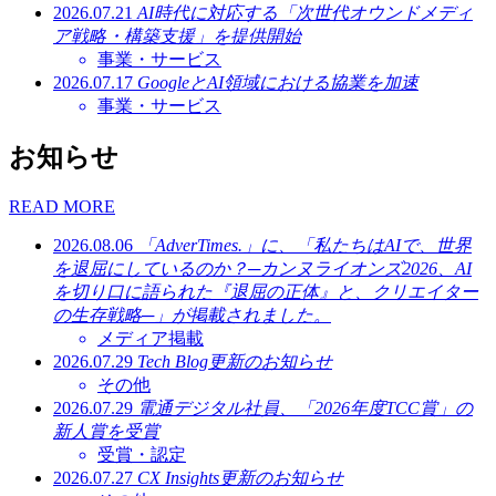
2026.07.21
AI時代に対応する「次世代オウンドメディ
ア戦略・構築支援」を提供開始
事業・サービス
2026.07.17
GoogleとAI領域における協業を加速
事業・サービス
お知らせ
READ MORE
2026.08.06
「AdverTimes.」に、「私たちはAIで、世界
を退屈にしているのか？─カンヌライオンズ2026、AI
を切り口に語られた『退屈の正体』と、クリエイター
の生存戦略─」が掲載されました。
メディア掲載
2026.07.29
Tech Blog更新のお知らせ
その他
2026.07.29
電通デジタル社員、「2026年度TCC賞」の
新人賞を受賞
受賞・認定
2026.07.27
CX Insights更新のお知らせ