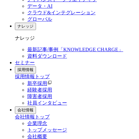
データ・AI
クラウド&インテグレーション
グローバル
ナレッジ
ナレッジ
最新記事/事例「KNOWLEDGE CHARGE」
資料ダウンロード
セミナー
採用情報
採用情報
トップ
新卒採用
経験者採用
障害者採用
社員インタビュー
会社情報
会社情報
トップ
企業理念
トップメッセージ
会社概要