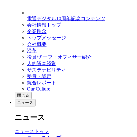
電通デジタル10周年記念コンテンツ
会社情報トップ
企業理念
トップメッセージ
会社概要
沿革
役員/チーフ・オフィサー紹介
人的資本経営
サステナビリティ
受賞・認定
統合レポート
Our Culture
閉じる
ニュース
ニュース
ニューストップ