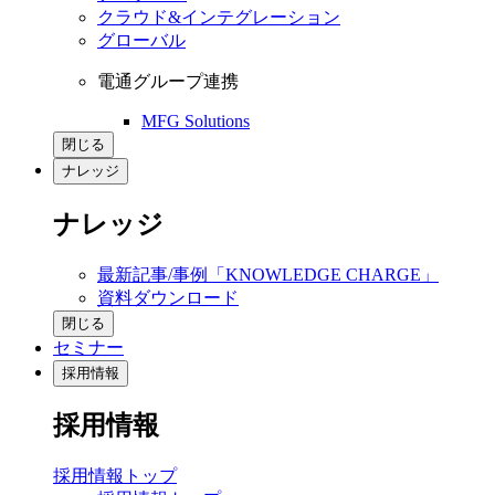
クラウド&インテグレーション
グローバル
電通グループ連携
MFG Solutions
閉じる
ナレッジ
ナレッジ
最新記事/事例「KNOWLEDGE CHARGE」
資料ダウンロード
閉じる
セミナー
採用情報
採用情報
採用情報トップ