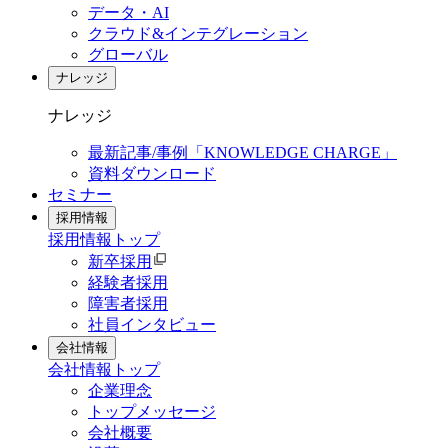
データ・AI
クラウド&インテグレーション
グローバル
ナレッジ
ナレッジ
最新記事/事例「KNOWLEDGE CHARGE」
資料ダウンロード
セミナー
採用情報
採用情報
トップ
新卒採用
経験者採用
障害者採用
社員インタビュー
会社情報
会社情報
トップ
企業理念
トップメッセージ
会社概要