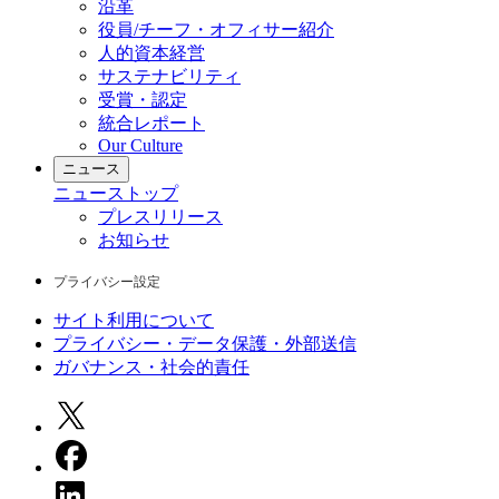
沿革
役員/チーフ・オフィサー紹介
人的資本経営
サステナビリティ
受賞・認定
統合レポート
Our Culture
ニュース
ニュース
トップ
プレスリリース
お知らせ
プライバシー設定
サイト利用について
プライバシー・データ保護・外部送信
ガバナンス・社会的責任