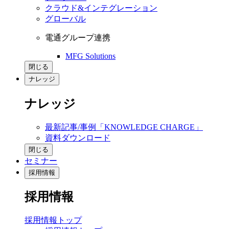
クラウド&インテグレーション
グローバル
電通グループ連携
MFG Solutions
閉じる
ナレッジ
ナレッジ
最新記事/事例「KNOWLEDGE CHARGE」
資料ダウンロード
閉じる
セミナー
採用情報
採用情報
採用情報トップ