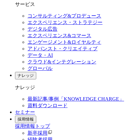
サービス
コンサルティング&プロデュース
エクスペリエンス・ストラテジー
デジタル広告
エクスペリエンス&コマース
エンゲージメント&ロイヤルティ
アドバンスト・クリエイティブ
データ・AI
クラウド&インテグレーション
グローバル
ナレッジ
ナレッジ
最新記事/事例「KNOWLEDGE CHARGE」
資料ダウンロード
セミナー
採用情報
採用情報
トップ
新卒採用
経験者採用