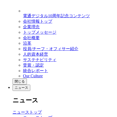
電通デジタル10周年記念コンテンツ
会社情報トップ
企業理念
トップメッセージ
会社概要
沿革
役員/チーフ・オフィサー紹介
人的資本経営
サステナビリティ
受賞・認定
統合レポート
Our Culture
閉じる
ニュース
ニュース
ニューストップ