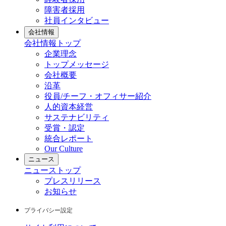
障害者採用
社員インタビュー
会社情報
会社情報
トップ
企業理念
トップメッセージ
会社概要
沿革
役員/チーフ・オフィサー紹介
人的資本経営
サステナビリティ
受賞・認定
統合レポート
Our Culture
ニュース
ニュース
トップ
プレスリリース
お知らせ
プライバシー設定