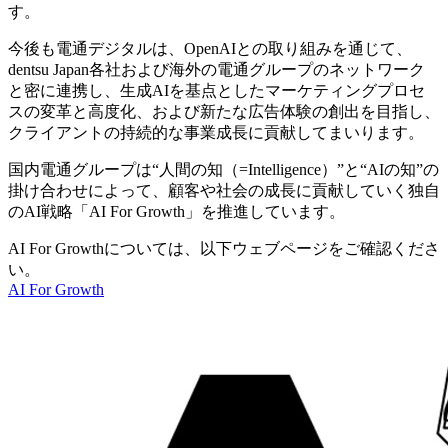
す。
今後も電通デジタルは、OpenAIとの取り組みを通じて、
dentsu Japan各社および海外の電通グループのネットワーク
と密に連携し、生成AIを基点としたマーケティングプロセ
スの変革と高度化、および新たな広告体験の創出を目指し、
クライアントの持続的な事業成長に貢献してまいります。
国内電通グループは“人間の知（=Intelligence）”と“AIの知”の
掛け合わせによって、顧客や社会の成長に貢献していく独自
のAI戦略「AI For Growth」を推進しています。
AI For Growthについては、以下ウェブページをご確認くださ
い。
AI For Growth