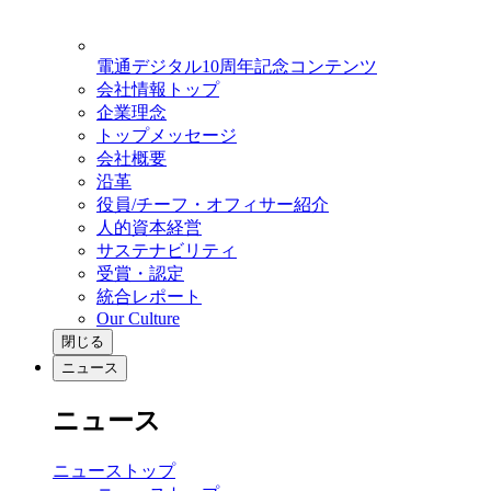
電通デジタル10周年記念コンテンツ
会社情報トップ
企業理念
トップメッセージ
会社概要
沿革
役員/チーフ・オフィサー紹介
人的資本経営
サステナビリティ
受賞・認定
統合レポート
Our Culture
閉じる
ニュース
ニュース
ニューストップ