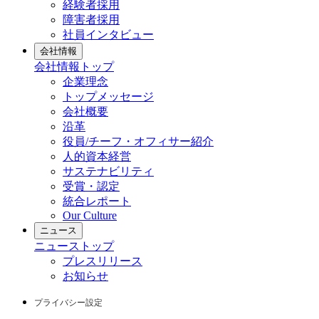
経験者採用
障害者採用
社員インタビュー
会社情報
会社情報
トップ
企業理念
トップメッセージ
会社概要
沿革
役員/チーフ・オフィサー紹介
人的資本経営
サステナビリティ
受賞・認定
統合レポート
Our Culture
ニュース
ニュース
トップ
プレスリリース
お知らせ
プライバシー設定