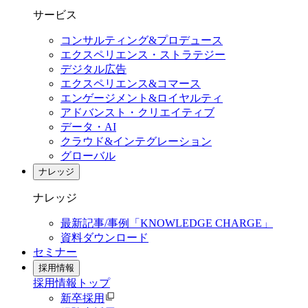
サービス
コンサルティング&プロデュース
エクスペリエンス・ストラテジー
デジタル広告
エクスペリエンス&コマース
エンゲージメント&ロイヤルティ
アドバンスト・クリエイティブ
データ・AI
クラウド&インテグレーション
グローバル
ナレッジ
ナレッジ
最新記事/事例「KNOWLEDGE CHARGE」
資料ダウンロード
セミナー
採用情報
採用情報
トップ
新卒採用