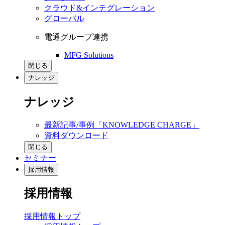
クラウド&インテグレーション
グローバル
電通グループ連携
MFG Solutions
閉じる
ナレッジ
ナレッジ
最新記事/事例「KNOWLEDGE CHARGE」
資料ダウンロード
閉じる
セミナー
採用情報
採用情報
採用情報トップ