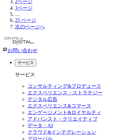
2
ページ
3
ページ
…
25
ページ
次のページへ
お問い合わせ
サービス
サービス
コンサルティング&プロデュース
エクスペリエンス・ストラテジー
デジタル広告
エクスペリエンス&コマース
エンゲージメント&ロイヤルティ
アドバンスト・クリエイティブ
データ・AI
クラウド&インテグレーション
グローバル