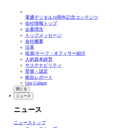
電通デジタル10周年記念コンテンツ
会社情報トップ
企業理念
トップメッセージ
会社概要
沿革
役員/チーフ・オフィサー紹介
人的資本経営
サステナビリティ
受賞・認定
統合レポート
Our Culture
閉じる
ニュース
ニュース
ニューストップ