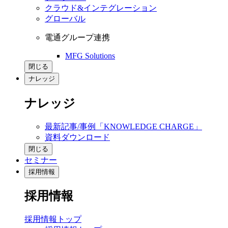
クラウド&インテグレーション
グローバル
電通グループ連携
MFG Solutions
閉じる
ナレッジ
ナレッジ
最新記事/事例「KNOWLEDGE CHARGE」
資料ダウンロード
閉じる
セミナー
採用情報
採用情報
採用情報トップ