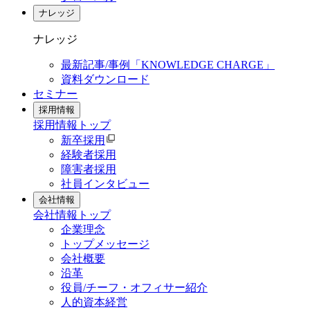
ナレッジ
ナレッジ
最新記事/事例「KNOWLEDGE CHARGE」
資料ダウンロード
セミナー
採用情報
採用情報
トップ
新卒採用
経験者採用
障害者採用
社員インタビュー
会社情報
会社情報
トップ
企業理念
トップメッセージ
会社概要
沿革
役員/チーフ・オフィサー紹介
人的資本経営