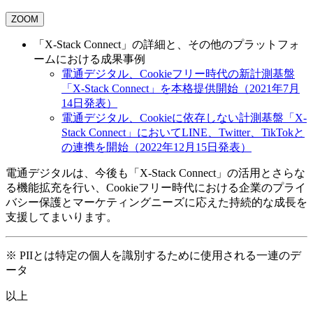
ZOOM
「X-Stack Connect」の詳細と、その他のプラットフォ
ームにおける成果事例
電通デジタル、Cookieフリー時代の新計測基盤
「X-Stack Connect」を本格提供開始（2021年7月
14日発表）
電通デジタル、Cookieに依存しない計測基盤「X-
Stack Connect」においてLINE、Twitter、TikTokと
の連携を開始（2022年12月15日発表）
電通デジタルは、今後も「X-Stack Connect」の活用とさらな
る機能拡充を行い、Cookieフリー時代における企業のプライ
バシー保護とマーケティングニーズに応えた持続的な成長を
支援してまいります。
※
PIIとは特定の個人を識別するために使用される一連のデ
ータ
以上