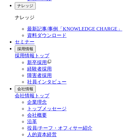
ナレッジ
ナレッジ
最新記事/事例「KNOWLEDGE CHARGE」
資料ダウンロード
セミナー
採用情報
採用情報
トップ
新卒採用
経験者採用
障害者採用
社員インタビュー
会社情報
会社情報
トップ
企業理念
トップメッセージ
会社概要
沿革
役員/チーフ・オフィサー紹介
人的資本経営