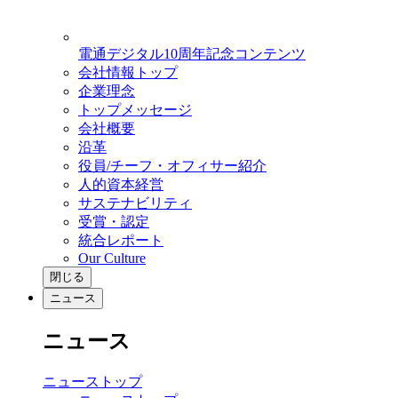
電通デジタル10周年記念コンテンツ
会社情報トップ
企業理念
トップメッセージ
会社概要
沿革
役員/チーフ・オフィサー紹介
人的資本経営
サステナビリティ
受賞・認定
統合レポート
Our Culture
閉じる
ニュース
ニュース
ニューストップ