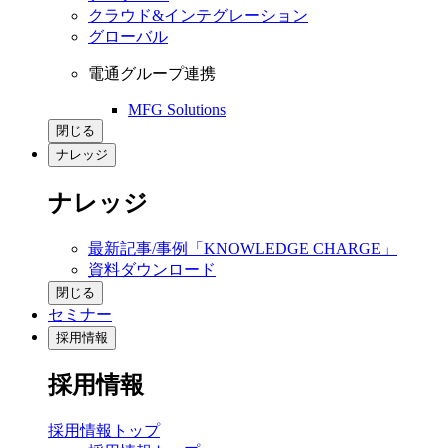
クラウド&インテグレーション
グローバル
電通グループ連携
MFG Solutions
閉じる
ナレッジ
ナレッジ
最新記事/事例「KNOWLEDGE CHARGE」
資料ダウンロード
閉じる
セミナー
採用情報
採用情報
採用情報トップ