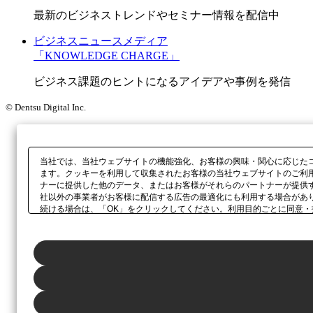
最新のビジネストレンドやセミナー情報を配信中
ビジネスニュースメディア
「KNOWLEDGE CHARGE」
ビジネス課題のヒントになるアイデアや事例を発信
© Dentsu Digital Inc.
当社では、当社ウェブサイトの機能強化、お客様の興味・関心に応じた
ます。クッキーを利用して収集されたお客様の当社ウェブサイトのご利
ナーに提供した他のデータ、またはお客様がそれらのパートナーが提供
社以外の事業者がお客様に配信する広告の最適化にも利用する場合があ
続ける場合は、「OK」をクリックしてください。利用目的ごとに同意・
当社の
プライバシーポリシー
、または本ウェブサイトのフッターに設置