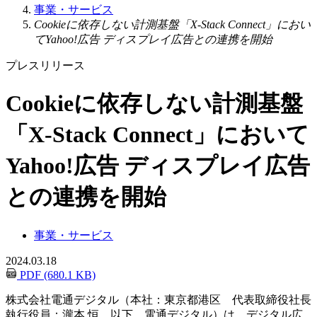
事業・サービス
Cookieに依存しない計測基盤「X-Stack Connect」におい
てYahoo!広告 ディスプレイ広告との連携を開始
プレスリリース
Cookieに依存しない計測基盤
「X-Stack Connect」において
Yahoo!広告 ディスプレイ広告
との連携を開始
事業・サービス
2024.03.18
PDF (680.1 KB)
株式会社電通デジタル（本社：東京都港区 代表取締役社長
執行役員：瀧本 恒 以下、電通デジタル）は、デジタル広