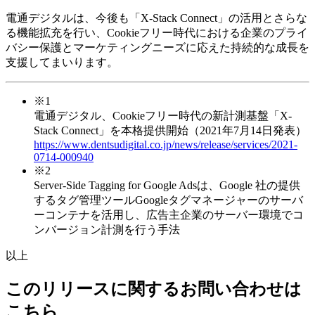
電通デジタルは、今後も「X-Stack Connect」の活用とさらな
る機能拡充を行い、Cookieフリー時代における企業のプライ
バシー保護とマーケティングニーズに応えた持続的な成長を
支援してまいります。
※1
電通デジタル、Cookieフリー時代の新計測基盤「X-
Stack Connect」を本格提供開始（2021年7月14日発表）
https://www.dentsudigital.co.jp/news/release/services/2021-
0714-000940
※2
Server-Side Tagging for Google Adsは、Google 社の提供
するタグ管理ツールGoogleタグマネージャーのサーバ
ーコンテナを活用し、広告主企業のサーバー環境でコ
ンバージョン計測を行う手法
以上
このリリースに関するお問い合わせは
こちら