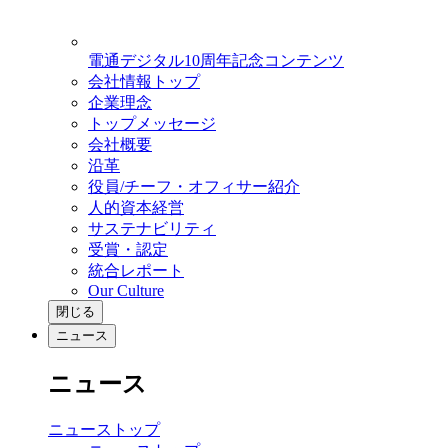
電通デジタル10周年記念コンテンツ
会社情報トップ
企業理念
トップメッセージ
会社概要
沿革
役員/チーフ・オフィサー紹介
人的資本経営
サステナビリティ
受賞・認定
統合レポート
Our Culture
閉じる
ニュース
ニュース
ニューストップ