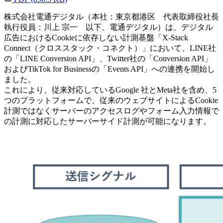
株式会社電通デジタル（本社：東京都港区 代表取締役社長
執行役員：川上 宗一 以下、電通デジタル）は、デジタル
広告におけるCookieに依存しない計測基盤「X-Stack
Connect（クロススタック・コネクト）」において、LINE社
の「LINE Conversion API」、Twitter社の「Conversion API」
およびTikTok for Businessの「Events API」への連携を開始し
ました。
これにより、従来対応しているGoogle 社とMeta社を含め、5
つのプラットフォームで、従来のウェブサイトによるCookie
計測ではなくサーバーのアクセスログやフォーム入力情報で
の計測に対応したサーバーサイド計測が可能になります。