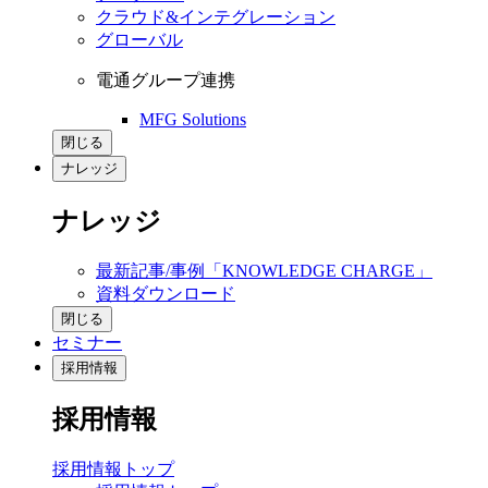
クラウド&インテグレーション
グローバル
電通グループ連携
MFG Solutions
閉じる
ナレッジ
ナレッジ
最新記事/事例「KNOWLEDGE CHARGE」
資料ダウンロード
閉じる
セミナー
採用情報
採用情報
採用情報トップ