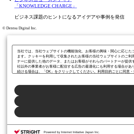
「KNOWLEDGE CHARGE」
ビジネス課題のヒントになるアイデアや事例を発信
© Dentsu Digital Inc.
当社では、当社ウェブサイトの機能強化、お客様の興味・関心に応じた
ます。クッキーを利用して収集されたお客様の当社ウェブサイトのご利
ナーに提供した他のデータ、またはお客様がそれらのパートナーが提供
社以外の事業者がお客様に配信する広告の最適化にも利用する場合があ
続ける場合は、「OK」をクリックしてください。利用目的ごとに同意・
当社の
プライバシーポリシー
、または本ウェブサイトのフッターに設置
Powered by Internet Initiative Japan Inc.