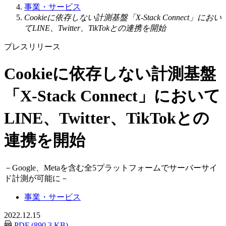
事業・サービス
Cookieに依存しない計測基盤「X-Stack Connect」におい
てLINE、Twitter、TikTokとの連携を開始
プレスリリース
Cookieに依存しない計測基盤
「X-Stack Connect」において
LINE、Twitter、TikTokとの
連携を開始
－
Google、Metaを含む全5プラットフォームでサーバーサイ
ド計測が可能に
－
事業・サービス
2022.12.15
PDF (890.3 KB)