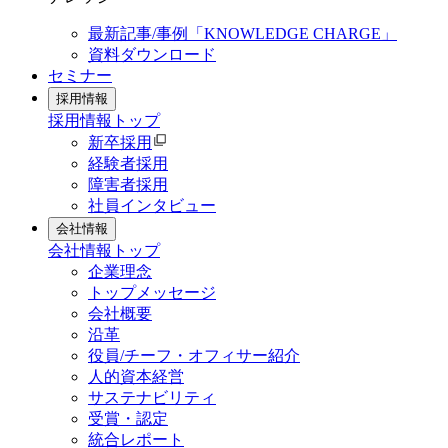
最新記事/事例「KNOWLEDGE CHARGE」
資料ダウンロード
セミナー
採用情報
採用情報
トップ
新卒採用
経験者採用
障害者採用
社員インタビュー
会社情報
会社情報
トップ
企業理念
トップメッセージ
会社概要
沿革
役員/チーフ・オフィサー紹介
人的資本経営
サステナビリティ
受賞・認定
統合レポート