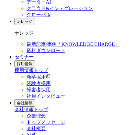
データ・AI
クラウド&インテグレーション
グローバル
ナレッジ
ナレッジ
最新記事/事例「KNOWLEDGE CHARGE」
資料ダウンロード
セミナー
採用情報
採用情報
トップ
新卒採用
経験者採用
障害者採用
社員インタビュー
会社情報
会社情報
トップ
企業理念
トップメッセージ
会社概要
沿革