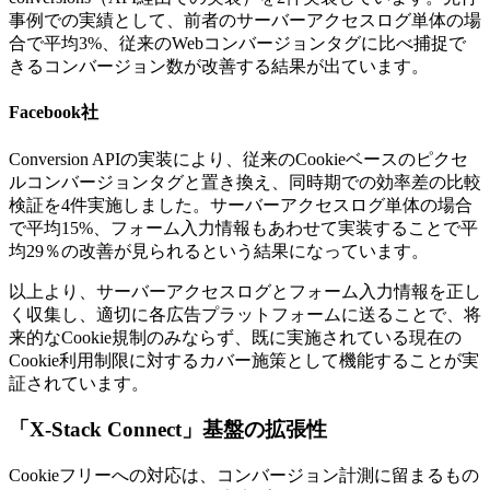
事例での実績として、前者のサーバーアクセスログ単体の場
合で平均3%、従来のWebコンバージョンタグに比べ捕捉で
きるコンバージョン数が改善する結果が出ています。
Facebook社
Conversion APIの実装により、従来のCookieベースのピクセ
ルコンバージョンタグと置き換え、同時期での効率差の比較
検証を4件実施しました。サーバーアクセスログ単体の場合
で平均15%、フォーム入力情報もあわせて実装することで平
均29％の改善が見られるという結果になっています。
以上より、サーバーアクセスログとフォーム入力情報を正し
く収集し、適切に各広告プラットフォームに送ることで、将
来的なCookie規制のみならず、既に実施されている現在の
Cookie利用制限に対するカバー施策として機能することが実
証されています。
「X-Stack Connect」基盤の拡張性
Cookieフリーへの対応は、コンバージョン計測に留まるもの