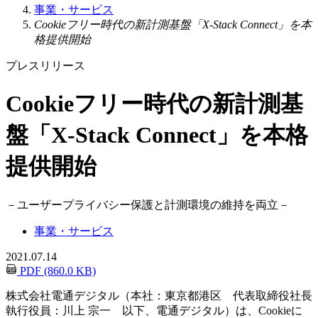
事業・サービス
Cookieフリー時代の新計測基盤「X-Stack Connect」を本
格提供開始
プレスリリース
Cookieフリー時代の新計測基
盤「X-Stack Connect」を本格
提供開始
－
ユーザープライバシー保護と計測環境の維持を両立
－
事業・サービス
2021.07.14
PDF (860.0 KB)
株式会社電通デジタル（本社：東京都港区 代表取締役社長
執行役員：川上 宗一 以下、電通デジタル）は、Cookieに