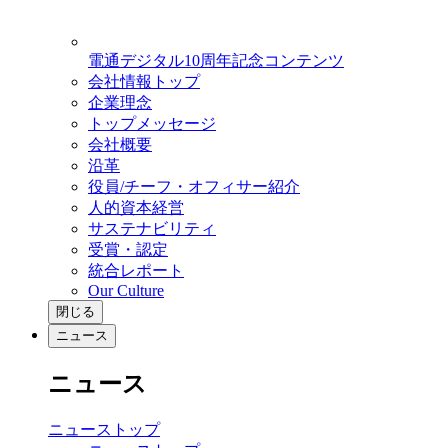
電通デジタル10周年記念コンテンツ
会社情報トップ
企業理念
トップメッセージ
会社概要
沿革
役員/チーフ・オフィサー紹介
人的資本経営
サステナビリティ
受賞・認定
統合レポート
Our Culture
閉じる
ニュース
ニュース
ニューストップ