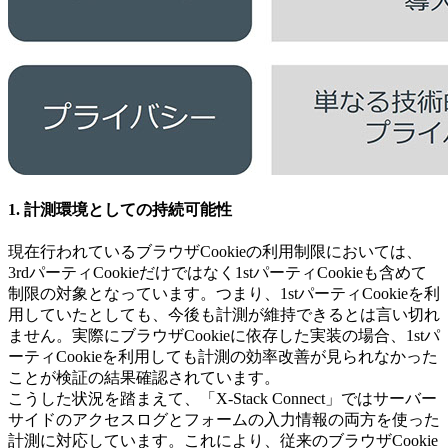
1. 計測環境としての持続可能性
現在行われているブラウザCookieの利用制限においては、
3rdパーティCookieだけではなく1stパーティCookieも含めて
制限の対象となっています。つまり、1stパーティCookieを利
用していたとしても、今後も計測が維持できるとは言い切れ
ません。実際にブラウザCookieに依存した実装の場合、1stパ
ーティCookieを利用しても計測の効率改善が見られなかった
ことが検証の結果確認されています。
こうした状況を踏まえて、「X-Stack Connect」ではサーバー
サイドのアクセスログとフォームの入力情報の両方を使った
計測に対応しています。これにより、従来のブラウザCookie