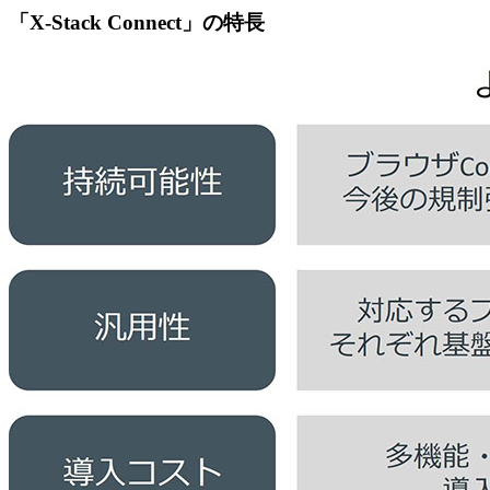
「X-Stack Connect」の特長