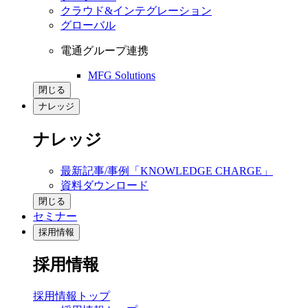
クラウド&インテグレーション
グローバル
電通グループ連携
MFG Solutions
閉じる
ナレッジ
ナレッジ
最新記事/事例「KNOWLEDGE CHARGE」
資料ダウンロード
閉じる
セミナー
採用情報
採用情報
採用情報トップ