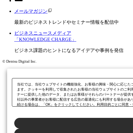
メールマガジン
最新のビジネストレンドやセミナー情報を配信中
ビジネスニュースメディア
「KNOWLEDGE CHARGE」
ビジネス課題のヒントになるアイデアや事例を発信
© Dentsu Digital Inc.
当社では、当社ウェブサイトの機能強化、お客様の興味・関心に応じた
ます。クッキーを利用して収集されたお客様の当社ウェブサイトのご利
ナーに提供した他のデータ、またはお客様がそれらのパートナーが提供
社以外の事業者がお客様に配信する広告の最適化にも利用する場合があ
続ける場合は、「OK」をクリックしてください。利用目的ごとに同意・
当社の
プライバシーポリシー
、または本ウェブサイトのフッターに設置