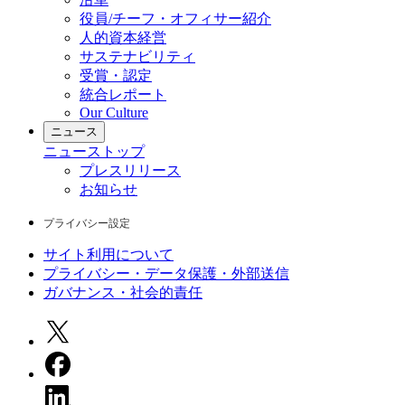
役員/チーフ・オフィサー紹介
人的資本経営
サステナビリティ
受賞・認定
統合レポート
Our Culture
ニュース
ニュース
トップ
プレスリリース
お知らせ
プライバシー設定
サイト利用について
プライバシー・データ保護・外部送信
ガバナンス・社会的責任