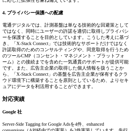
に応じた拡張性も兼ね備えています。
4. プライバシー保護への配慮
電通デジタルでは、計測基盤は単なる技術的な回避策として
ではなく、同時にユーザーの許諾を適切に取得しプライバシ
ーを保護することを目的としています。こうした考えに基づ
き、「X-Stack Connect」では技術的なサポートだけではなく
許諾取得のためのコンサルティングや、同意取得を行うため
のツールCMP（コンセント・マネジメント・プラットフォ
ーム）との接続までを含めた一気通貫のサポートが提供可能
です。また、広告主企業の取得した個人情報を扱うことか
ら、「X-Stack Connect」の基盤を広告主企業が保有するクラ
ウド環境下に構築することを原則としているため、よりセキ
ュアにデータを利活用することができます。
対応実績
Google 社
Server-Side Tagging for Google Adsを4件、enhanced
conversions（API経由での実装）を2件実装しています。先行