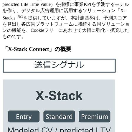
predicted Life Time Value）を指標に事業KPIを予測するモデル
を作り、デジタル広告運用に活用するソリューション「X-
※1
Stack」
を提供していますが、本計測基盤は、予測スコア
を算出し各広告プラットフォームに接続する同ソリューショ
ンの機能を、Cookieフリーにあわせて大幅に強化・拡充した
ものです。
「X-Stack Connect」の概要