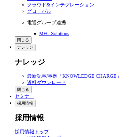
クラウド&インテグレーション
グローバル
電通グループ連携
MFG Solutions
閉じる
ナレッジ
ナレッジ
最新記事/事例「KNOWLEDGE CHARGE」
資料ダウンロード
閉じる
セミナー
採用情報
採用情報
採用情報トップ