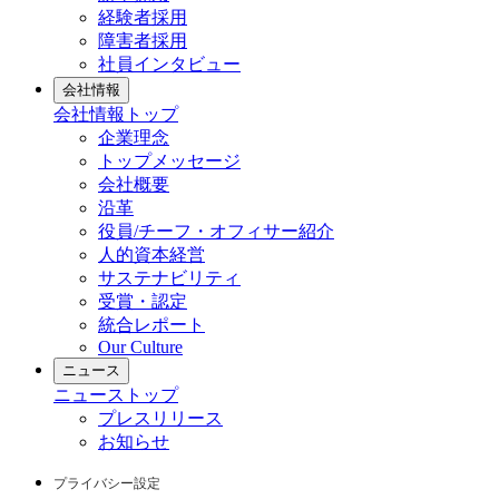
経験者採用
障害者採用
社員インタビュー
会社情報
会社情報
トップ
企業理念
トップメッセージ
会社概要
沿革
役員/チーフ・オフィサー紹介
人的資本経営
サステナビリティ
受賞・認定
統合レポート
Our Culture
ニュース
ニュース
トップ
プレスリリース
お知らせ
プライバシー設定