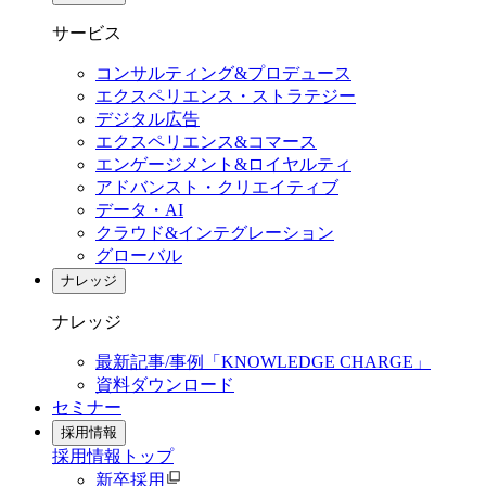
サービス
コンサルティング&プロデュース
エクスペリエンス・ストラテジー
デジタル広告
エクスペリエンス&コマース
エンゲージメント&ロイヤルティ
アドバンスト・クリエイティブ
データ・AI
クラウド&インテグレーション
グローバル
ナレッジ
ナレッジ
最新記事/事例「KNOWLEDGE CHARGE」
資料ダウンロード
セミナー
採用情報
採用情報
トップ
新卒採用