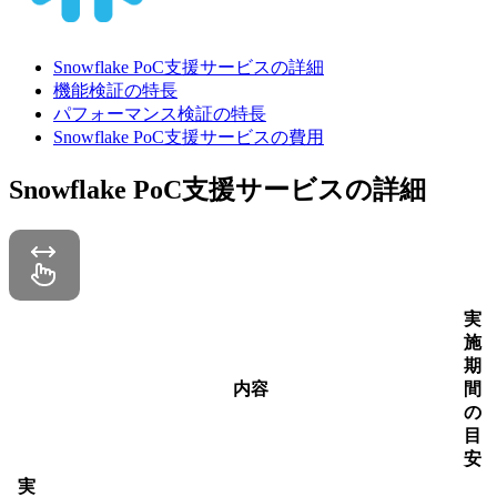
Snowflake PoC支援サービスの詳細
機能検証の特長
パフォーマンス検証の特長
Snowflake PoC支援サービスの費用
Snowflake PoC支援サービスの詳細
実
施
期
内容
間
の
目
安
実