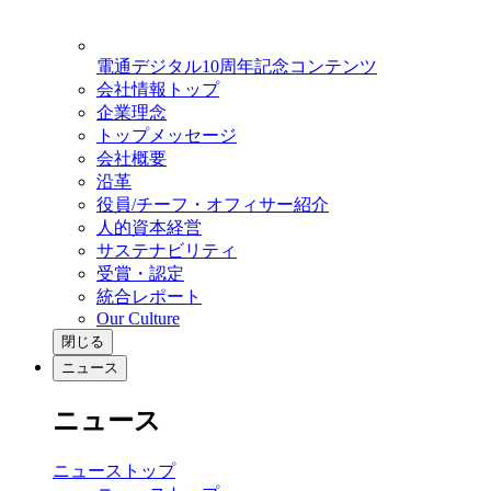
電通デジタル10周年記念コンテンツ
会社情報トップ
企業理念
トップメッセージ
会社概要
沿革
役員/チーフ・オフィサー紹介
人的資本経営
サステナビリティ
受賞・認定
統合レポート
Our Culture
閉じる
ニュース
ニュース
ニューストップ