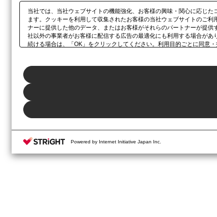
当社では、当社ウェブサイトの機能強化、お客様の興味・関心に応じた
ます。クッキーを利用して収集されたお客様の当社ウェブサイトのご利
ナーに提供した他のデータ、またはお客様がそれらのパートナーが提供
社以外の事業者がお客様に配信する広告の最適化にも利用する場合があ
続ける場合は、「OK」をクリックしてください。利用目的ごとに同意・
当社の
プライバシーポリシー
、または本ウェブサイトのフッターに設置
Powered by Internet Initiative Japan Inc.