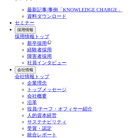
最新記事/事例「KNOWLEDGE CHARGE」
資料ダウンロード
セミナー
採用情報
採用情報
トップ
新卒採用
経験者採用
障害者採用
社員インタビュー
会社情報
会社情報
トップ
企業理念
トップメッセージ
会社概要
沿革
役員/チーフ・オフィサー紹介
人的資本経営
サステナビリティ
受賞・認定
統合レポート