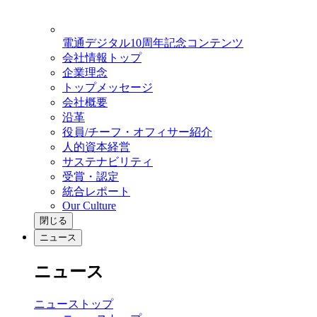
電通デジタル10周年記念コンテンツ
会社情報トップ
企業理念
トップメッセージ
会社概要
沿革
役員/チーフ・オフィサー紹介
人的資本経営
サステナビリティ
受賞・認定
統合レポート
Our Culture
閉じる
ニュース
ニュース
ニューストップ