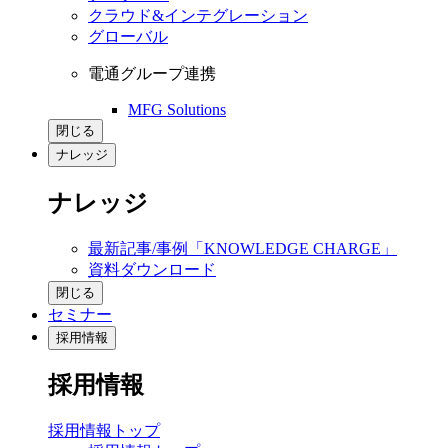
クラウド&インテグレーション
グローバル
電通グループ連携
MFG Solutions
閉じる
ナレッジ
ナレッジ
最新記事/事例「KNOWLEDGE CHARGE」
資料ダウンロード
閉じる
セミナー
採用情報
採用情報
採用情報トップ