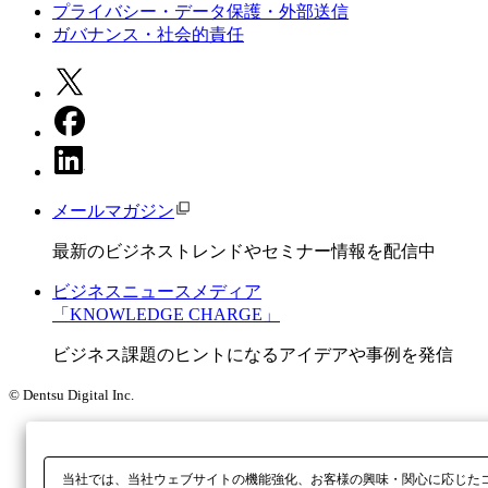
プライバシー・データ保護・外部送信
ガバナンス・社会的責任
メールマガジン
最新のビジネストレンドやセミナー情報を配信中
ビジネスニュースメディア
「KNOWLEDGE CHARGE」
ビジネス課題のヒントになるアイデアや事例を発信
© Dentsu Digital Inc.
当社では、当社ウェブサイトの機能強化、お客様の興味・関心に応じた