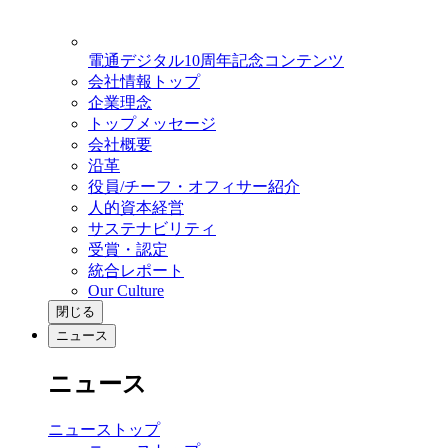
電通デジタル10周年記念コンテンツ
会社情報トップ
企業理念
トップメッセージ
会社概要
沿革
役員/チーフ・オフィサー紹介
人的資本経営
サステナビリティ
受賞・認定
統合レポート
Our Culture
閉じる
ニュース
ニュース
ニューストップ