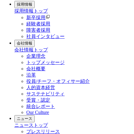
採用情報
採用情報
トップ
新卒採用
経験者採用
障害者採用
社員インタビュー
会社情報
会社情報
トップ
企業理念
トップメッセージ
会社概要
沿革
役員/チーフ・オフィサー紹介
人的資本経営
サステナビリティ
受賞・認定
統合レポート
Our Culture
ニュース
ニュース
トップ
プレスリリース