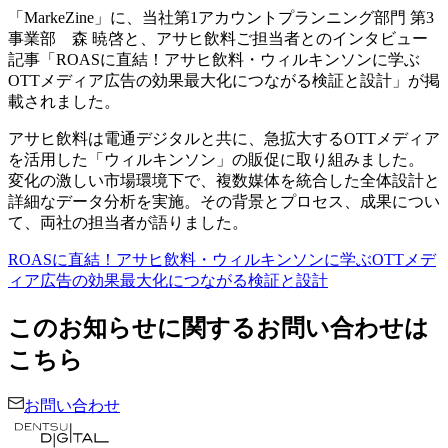
「MarkeZine」に、当社第1アカウントプランニング部門 第3
事業部 森 暁啓と、アサヒ飲料ご担当者とのインタビュー
記事「ROASに直結！アサヒ飲料・ウィルキンソンに学ぶ
OTTメディア広告の効果最大化につながる検証と設計」が掲
載されました。
アサヒ飲料は電通デジタルと共に、急拡大するOTTメディア
を活用した「ウィルキンソン」の販促に取り組みました。
変化の激しい市場環境下で、複数媒体を統合した全体設計と
詳細なデータ分析を実施。その背景とプロセス、成果につい
て、両社の担当者が語りました。
ROASに直結！アサヒ飲料・ウィルキンソンに学ぶOTTメデ
ィア広告の効果最大化につながる検証と設計
このお知らせに関するお問い合わせは
こちら
お問い合わせ