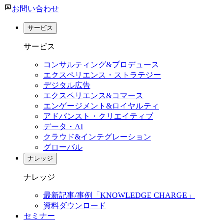
お問い合わせ
サービス
サービス
コンサルティング&プロデュース
エクスペリエンス・ストラテジー
デジタル広告
エクスペリエンス&コマース
エンゲージメント&ロイヤルティ
アドバンスト・クリエイティブ
データ・AI
クラウド&インテグレーション
グローバル
ナレッジ
ナレッジ
最新記事/事例「KNOWLEDGE CHARGE」
資料ダウンロード
セミナー