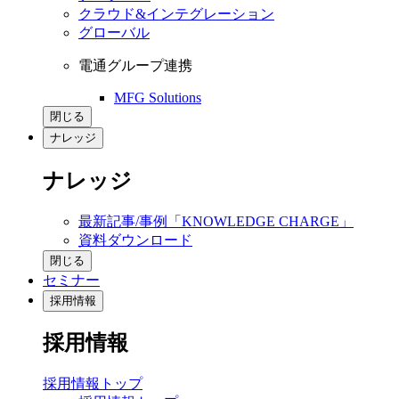
クラウド&インテグレーション
グローバル
電通グループ連携
MFG Solutions
閉じる
ナレッジ
ナレッジ
最新記事/事例「KNOWLEDGE CHARGE」
資料ダウンロード
閉じる
セミナー
採用情報
採用情報
採用情報トップ