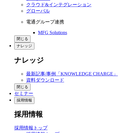
クラウド&インテグレーション
グローバル
電通グループ連携
MFG Solutions
閉じる
ナレッジ
ナレッジ
最新記事/事例「KNOWLEDGE CHARGE」
資料ダウンロード
閉じる
セミナー
採用情報
採用情報
採用情報トップ