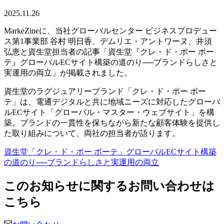
2025.11.26
MarkeZineに、当社グローバルセンター ビジネスプロデュー
ス第1事業部 谷村 明日香、デムリエ・アントワーヌ、井須
弘恵と資生堂担当者の記事「資生堂『クレ・ド・ポー ボー
テ』グローバルECサイト構築の道のり──ブランドらしさと
実運用の両立」が掲載されました。
資生堂のラグジュアリーブランド「クレ・ド・ポー ボー
テ」は、電通デジタルと共に地域ニーズに対応したグローバ
ルECサイト「グローバル・マスター・ウェブサイト」を構
築。ブランドの一貫性を保ちながら新たな顧客体験を提供し
た取り組みについて、両社の担当者が語ります。
資生堂「クレ・ド・ポー ボーテ」グローバルECサイト構築
の道のり──ブランドらしさと実運用の両立
このお知らせに関するお問い合わせは
こちら