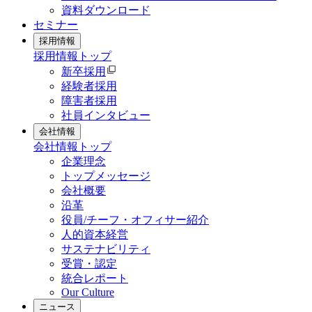
資料ダウンロード
セミナー
採用情報
採用情報
トップ
新卒採用
経験者採用
障害者採用
社員インタビュー
会社情報
会社情報
トップ
企業理念
トップメッセージ
会社概要
沿革
役員/チーフ・オフィサー紹介
人的資本経営
サステナビリティ
受賞・認定
統合レポート
Our Culture
ニュース