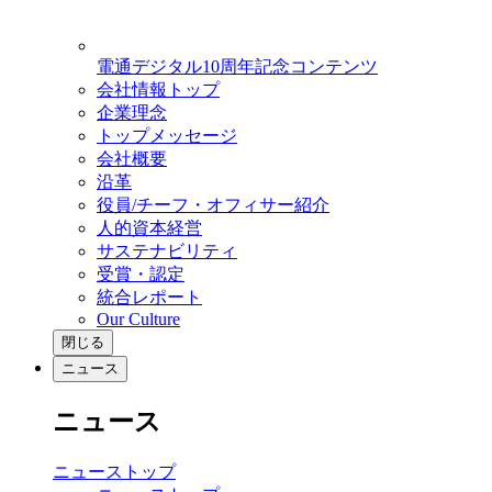
電通デジタル10周年記念コンテンツ
会社情報トップ
企業理念
トップメッセージ
会社概要
沿革
役員/チーフ・オフィサー紹介
人的資本経営
サステナビリティ
受賞・認定
統合レポート
Our Culture
閉じる
ニュース
ニュース
ニューストップ