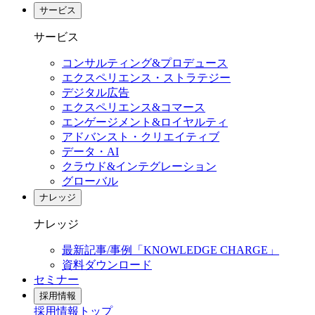
サービス
サービス
コンサルティング&プロデュース
エクスペリエンス・ストラテジー
デジタル広告
エクスペリエンス&コマース
エンゲージメント&ロイヤルティ
アドバンスト・クリエイティブ
データ・AI
クラウド&インテグレーション
グローバル
ナレッジ
ナレッジ
最新記事/事例「KNOWLEDGE CHARGE」
資料ダウンロード
セミナー
採用情報
採用情報
トップ