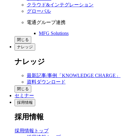
クラウド&インテグレーション
グローバル
電通グループ連携
MFG Solutions
閉じる
ナレッジ
ナレッジ
最新記事/事例「KNOWLEDGE CHARGE」
資料ダウンロード
閉じる
セミナー
採用情報
採用情報
採用情報トップ