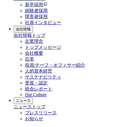
新卒採用
経験者採用
障害者採用
社員インタビュー
会社情報
会社情報
トップ
企業理念
トップメッセージ
会社概要
沿革
役員/チーフ・オフィサー紹介
人的資本経営
サステナビリティ
受賞・認定
統合レポート
Our Culture
ニュース
ニュース
トップ
プレスリリース
お知らせ