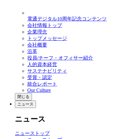
電通デジタル10周年記念コンテンツ
会社情報トップ
企業理念
トップメッセージ
会社概要
沿革
役員/チーフ・オフィサー紹介
人的資本経営
サステナビリティ
受賞・認定
統合レポート
Our Culture
閉じる
ニュース
ニュース
ニューストップ