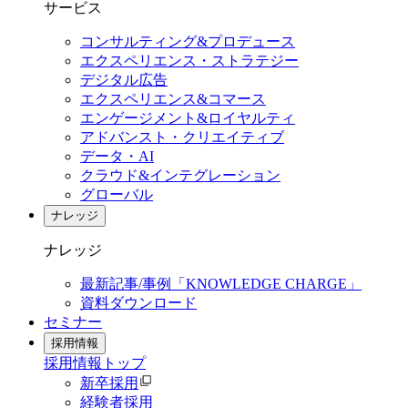
サービス
コンサルティング&プロデュース
エクスペリエンス・ストラテジー
デジタル広告
エクスペリエンス&コマース
エンゲージメント&ロイヤルティ
アドバンスト・クリエイティブ
データ・AI
クラウド&インテグレーション
グローバル
ナレッジ
ナレッジ
最新記事/事例「KNOWLEDGE CHARGE」
資料ダウンロード
セミナー
採用情報
採用情報
トップ
新卒採用
経験者採用