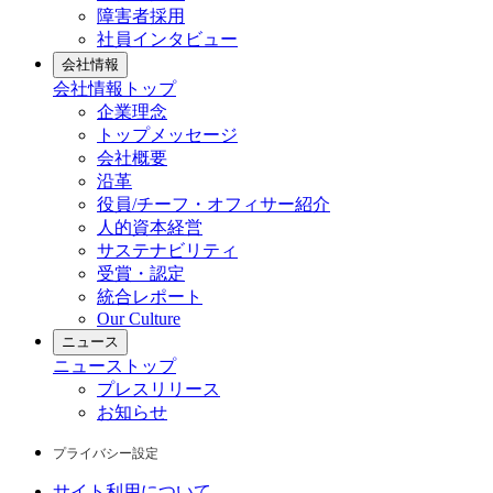
障害者採用
社員インタビュー
会社情報
会社情報
トップ
企業理念
トップメッセージ
会社概要
沿革
役員/チーフ・オフィサー紹介
人的資本経営
サステナビリティ
受賞・認定
統合レポート
Our Culture
ニュース
ニュース
トップ
プレスリリース
お知らせ
プライバシー設定
サイト利用について