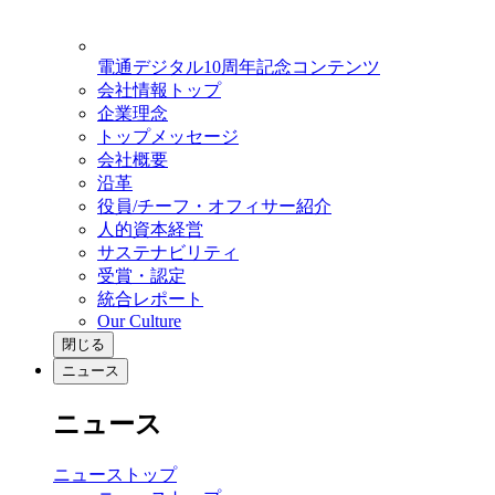
電通デジタル10周年記念コンテンツ
会社情報トップ
企業理念
トップメッセージ
会社概要
沿革
役員/チーフ・オフィサー紹介
人的資本経営
サステナビリティ
受賞・認定
統合レポート
Our Culture
閉じる
ニュース
ニュース
ニューストップ