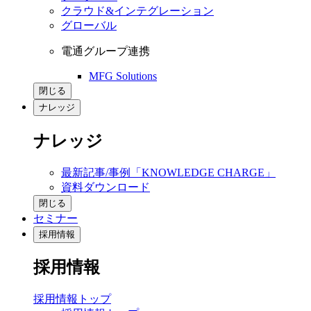
クラウド&インテグレーション
グローバル
電通グループ連携
MFG Solutions
閉じる
ナレッジ
ナレッジ
最新記事/事例「KNOWLEDGE CHARGE」
資料ダウンロード
閉じる
セミナー
採用情報
採用情報
採用情報トップ