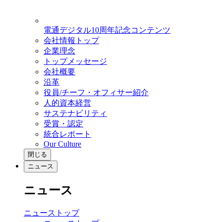
電通デジタル10周年記念コンテンツ
会社情報トップ
企業理念
トップメッセージ
会社概要
沿革
役員/チーフ・オフィサー紹介
人的資本経営
サステナビリティ
受賞・認定
統合レポート
Our Culture
閉じる
ニュース
ニュース
ニューストップ