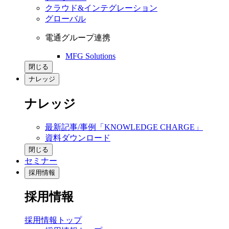
クラウド&インテグレーション
グローバル
電通グループ連携
MFG Solutions
閉じる
ナレッジ
ナレッジ
最新記事/事例「KNOWLEDGE CHARGE」
資料ダウンロード
閉じる
セミナー
採用情報
採用情報
採用情報トップ