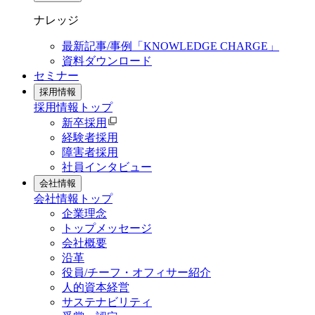
ナレッジ
最新記事/事例「KNOWLEDGE CHARGE」
資料ダウンロード
セミナー
採用情報
採用情報
トップ
新卒採用
経験者採用
障害者採用
社員インタビュー
会社情報
会社情報
トップ
企業理念
トップメッセージ
会社概要
沿革
役員/チーフ・オフィサー紹介
人的資本経営
サステナビリティ