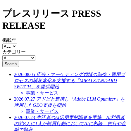
プレスリリース
PRESS
RELEASE
掲載年
カテゴリー
Search
2026.08.05
広告・マーケティング領域の制作・運用プ
ロセスの脱炭素化を支援する「MIRAI STANDARD
SWITCH」を提供開始
事業・サービス
2026.07.27
アドビと連携し「Adobe LLM Optimizer」を
活用したGEO支援を開始
事業・サービス
2026.07.23
生活者のAI活用実態調査を実施 AI利用者
の約3人に1人が購買行動においてAIに相談 旅行や金
融で顕著