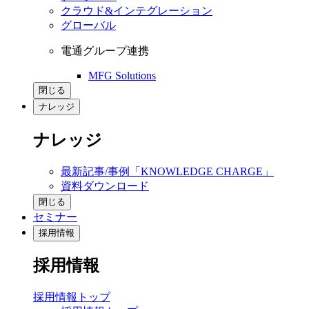
クラウド&インテグレーション
グローバル
電通グループ連携
MFG Solutions
閉じる
ナレッジ
ナレッジ
最新記事/事例「KNOWLEDGE CHARGE」
資料ダウンロード
閉じる
セミナー
採用情報
採用情報
採用情報トップ