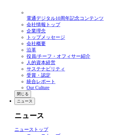
電通デジタル10周年記念コンテンツ
会社情報トップ
企業理念
トップメッセージ
会社概要
沿革
役員/チーフ・オフィサー紹介
人的資本経営
サステナビリティ
受賞・認定
統合レポート
Our Culture
閉じる
ニュース
ニュース
ニューストップ