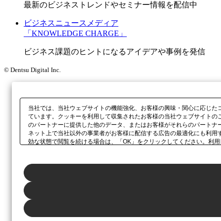
最新のビジネストレンドやセミナー情報を配信中
ビジネスニュースメディア
「KNOWLEDGE CHARGE」
ビジネス課題のヒントになるアイデアや事例を発信
© Dentsu Digital Inc.
当社では、当社ウェブサイトの機能強化、お客様の興味・関心に応じた
ています。クッキーを利用して収集されたお客様の当社ウェブサイトの
のパートナーに提供した他のデータ、またはお客様がそれらのパートナ
ネット上で当社以外の事業者がお客様に配信する広告の最適化にも利用
効な状態で閲覧を続ける場合は、「OK」をクリックしてください。利
示されるホバーボタン、当社の
プライバシーポリシー
、または本ウェブ