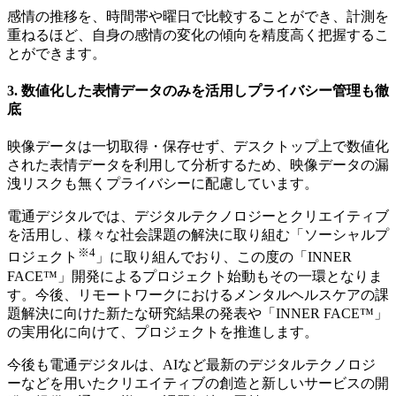
感情の推移を、時間帯や曜日で比較することができ、計測を
重ねるほど、自身の感情の変化の傾向を精度高く把握するこ
とができます。
3. 数値化した表情データのみを活用しプライバシー管理も徹
底
映像データは一切取得・保存せず、デスクトップ上で数値化
された表情データを利用して分析するため、映像データの漏
洩リスクも無くプライバシーに配慮しています。
電通デジタルでは、デジタルテクノロジーとクリエイティブ
を活用し、様々な社会課題の解決に取り組む「ソーシャルプ
※4
ロジェクト
」に取り組んでおり、この度の「INNER
FACE™」開発によるプロジェクト始動もその一環となりま
す。今後、リモートワークにおけるメンタルヘルスケアの課
題解決に向けた新たな研究結果の発表や「INNER FACE™」
の実用化に向けて、プロジェクトを推進します。
今後も電通デジタルは、AIなど最新のデジタルテクノロジ
ーなどを用いたクリエイティブの創造と新しいサービスの開