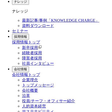
ナレッジ
ナレッジ
最新記事/事例「KNOWLEDGE CHARGE」
資料ダウンロード
セミナー
採用情報
採用情報
トップ
新卒採用
経験者採用
障害者採用
社員インタビュー
会社情報
会社情報
トップ
企業理念
トップメッセージ
会社概要
沿革
役員/チーフ・オフィサー紹介
人的資本経営
サステナビリティ