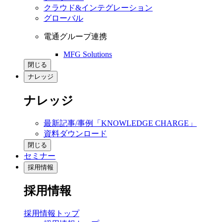
クラウド&インテグレーション
グローバル
電通グループ連携
MFG Solutions
閉じる
ナレッジ
ナレッジ
最新記事/事例「KNOWLEDGE CHARGE」
資料ダウンロード
閉じる
セミナー
採用情報
採用情報
採用情報トップ