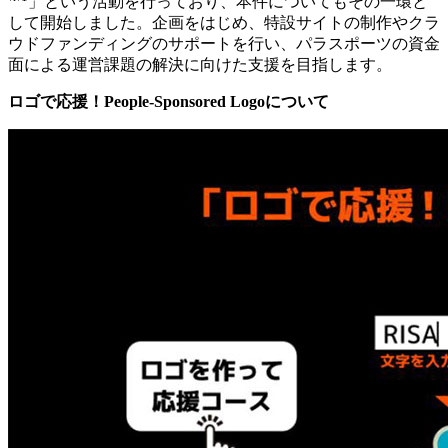
」という活動を行っており、本件についてもその一環と
して開始しました。企画をはじめ、特設サイトの制作やクラ
ウドファンディングのサポートを行い、パラスポーツの資金
面による運営課題の解決に向けた支援を目指します。
ロゴで応援！People-Sponsored Logoについて