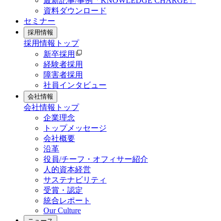
最新記事/事例「KNOWLEDGE CHARGE」
資料ダウンロード
セミナー
採用情報
採用情報
トップ
新卒採用
経験者採用
障害者採用
社員インタビュー
会社情報
会社情報
トップ
企業理念
トップメッセージ
会社概要
沿革
役員/チーフ・オフィサー紹介
人的資本経営
サステナビリティ
受賞・認定
統合レポート
Our Culture
ニュース