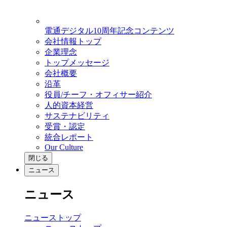
電通デジタル10周年記念コンテンツ
会社情報トップ
企業理念
トップメッセージ
会社概要
沿革
役員/チーフ・オフィサー紹介
人的資本経営
サステナビリティ
受賞・認定
統合レポート
Our Culture
閉じる
ニュース
ニュース
ニューストップ