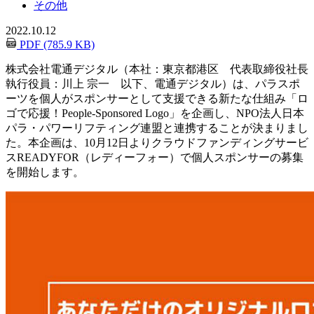
その他
2022.10.12
PDF (785.9 KB)
株式会社電通デジタル（本社：東京都港区 代表取締役社長
執行役員：川上 宗一 以下、電通デジタル）は、パラスポ
ーツを個人がスポンサーとして支援できる新たな仕組み「ロ
ゴで応援！People-Sponsored Logo」を企画し、NPO法人日本
パラ・パワーリフティング連盟と連携することが決まりまし
た。本企画は、10月12日よりクラウドファンディングサービ
スREADYFOR（レディーフォー）で個人スポンサーの募集
を開始します。