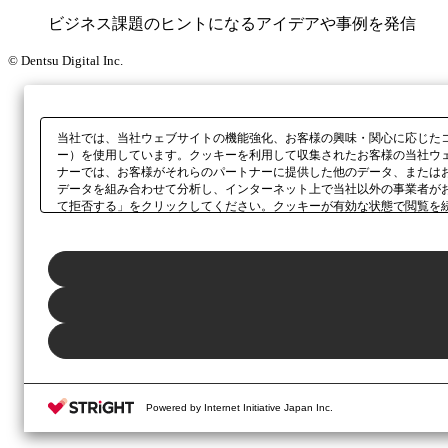
ビジネス課題のヒントになるアイデアや事例を発信
© Dentsu Digital Inc.
当社では、当社ウェブサイトの機能強化、お客様の興味・関心に応じた
ー）を使用しています。クッキーを利用して収集されたお客様の当社ウ
ナーでは、お客様がそれらのパートナーに提供した他のデータ、または
データを組み合わせて分析し、インターネット上で当社以外の事業者が
て拒否する」をクリックしてください。クッキーが有効な状態で閲覧を
クしてください。同意・拒否の設定は、本ウェブサイトの左下に表示さ
Powered by Internet Initiative Japan Inc.